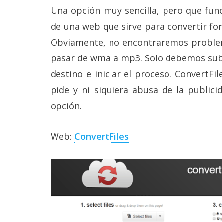
reservados
.
Una opción muy sencilla, pero que fun
de una web que sirve para convertir f
Obviamente, no encontraremos proble
pasar de wma a mp3. Solo debemos subir
destino e iniciar el proceso. ConvertFil
pide y ni siquiera abusa de la public
opción.
Web:
ConvertFiles