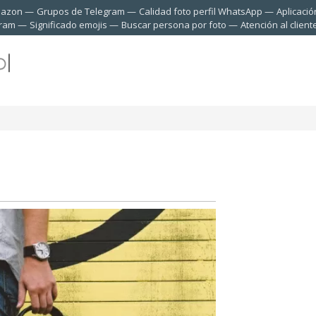
mazon
Grupos de Telegram
Calidad foto perfil WhatsApp
Aplicació
gram
Significado emojis
Buscar persona por foto
Atención al clien