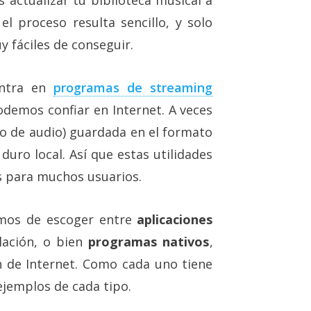
 actualizar tu biblioteca musical a
l proceso resulta sencillo, y solo
 fáciles de conseguir.
entra en
programas de streaming
demos confiar en Internet. A veces
po de audio) guardada en el formato
duro local. Así que estas utilidades
s para muchos usuarios.
mos de escoger entre
aplicaciones
alación, o bien
programas nativos
,
de Internet. Como cada uno tiene
ejemplos de cada tipo.