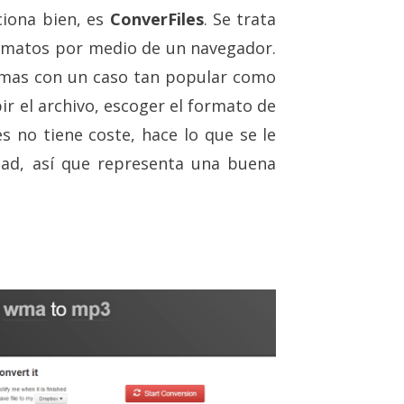
ciona bien, es
ConverFiles
. Se trata
ormatos por medio de un navegador.
mas con un caso tan popular como
 el archivo, escoger el formato de
es no tiene coste, hace lo que se le
idad, así que representa una buena