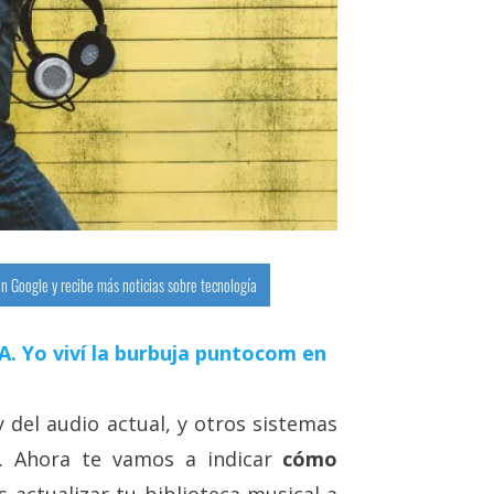
n Google y recibe más noticias sobre tecnología
 IA. Yo viví la burbuja puntocom en
 del audio actual, y otros sistemas
. Ahora te vamos a indicar
cómo