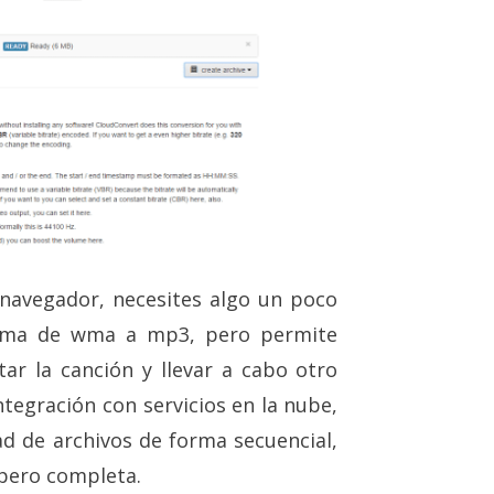
 navegador, necesites algo un poco
rma de wma a mp3, pero permite
rtar la canción y llevar a cabo otro
ntegración con servicios en la nube,
ad de archivos de forma secuencial,
 pero completa.