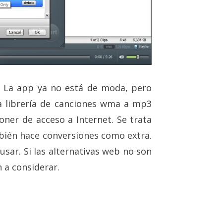
? La app ya no está de moda, pero
a librería de canciones wma a mp3
oner de acceso a Internet. Se trata
ién hace conversiones como extra.
 usar. Si las alternativas web no son
n a considerar.