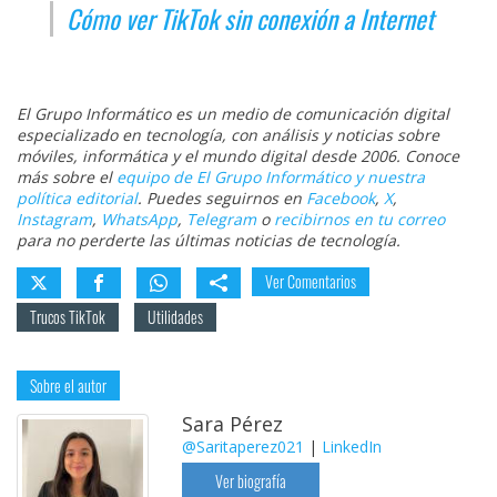
Cómo ver TikTok sin conexión a Internet
El Grupo Informático es un medio de comunicación digital
especializado en tecnología, con análisis y noticias sobre
móviles, informática y el mundo digital desde 2006. Conoce
más sobre el
equipo de El Grupo Informático y nuestra
política editorial
. Puedes seguirnos en
Facebook
,
X
,
Instagram
,
WhatsApp
,
Telegram
o
recibirnos en tu correo
para no perderte las últimas noticias de tecnología.
Ver Comentarios
Trucos TikTok
Utilidades
Sobre el autor
Sara Pérez
@Saritaperez021
|
LinkedIn
Ver biografía