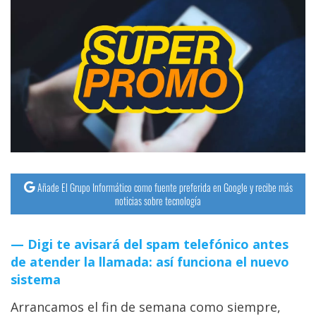
Añade El Grupo Informático como fuente preferida en Google y recibe más
noticias sobre tecnología
Digi te avisará del spam telefónico antes
de atender la llamada: así funciona el nuevo
sistema
Arrancamos el fin de semana como siempre,