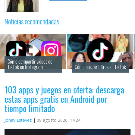
Noticias recomendadas
Cómo compartir vídeos de 
TikTok en Instagram
Cómo buscar filtros en TikTok
103 apps y juegos en oferta: descarga
estas apps gratis en Android por
tiempo limitado
Jonay Estévez
08 agosto 2026, 14:24