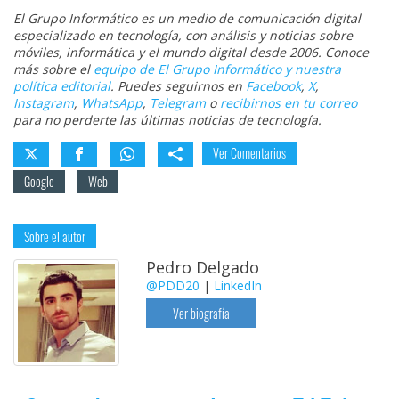
El Grupo Informático es un medio de comunicación digital
especializado en tecnología, con análisis y noticias sobre
móviles, informática y el mundo digital desde 2006. Conoce
más sobre el
equipo de El Grupo Informático y nuestra
política editorial
. Puedes seguirnos en
Facebook
,
X
,
Instagram
,
WhatsApp
,
Telegram
o
recibirnos en tu correo
para no perderte las últimas noticias de tecnología.
Ver Comentarios
Google
Web
Sobre el autor
Pedro Delgado
@PDD20
|
LinkedIn
Ver biografía