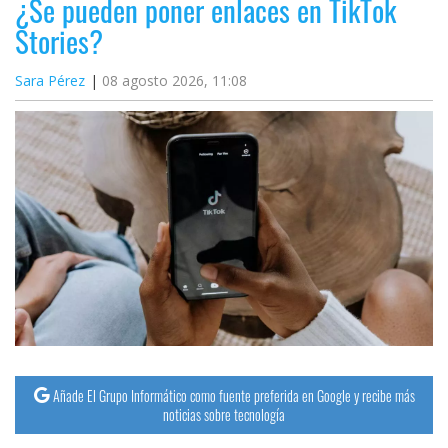
¿Se pueden poner enlaces en TikTok
Stories?
Sara Pérez
08 agosto 2026, 11:08
Añade El Grupo Informático como fuente preferida en Google y recibe más
noticias sobre tecnología