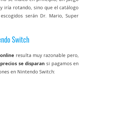
 iría rotando, sino que el catálogo
escogidos serán Dr. Mario, Super
tendo Switch
 online
resulta muy razonable pero,
s
precios se disparan
si pagamos en
iones en Nintendo Switch: