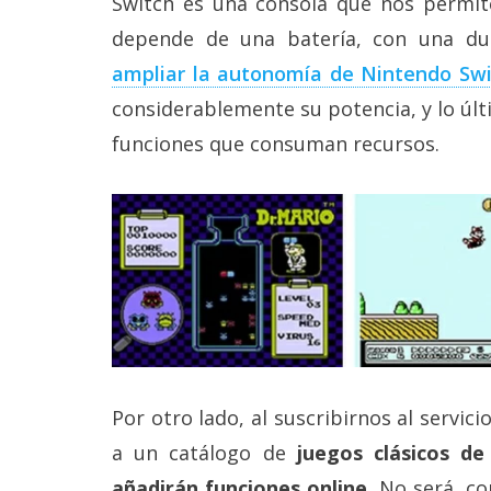
Switch es una consola que nos permite
depende de una batería, con una du
ampliar la autonomía de Nintendo Swi
considerablemente su potencia, y lo úl
funciones que consuman recursos.
Por otro lado, al suscribirnos al servic
a un catálogo de
juegos clásicos d
añadirán funciones online.
No será, co