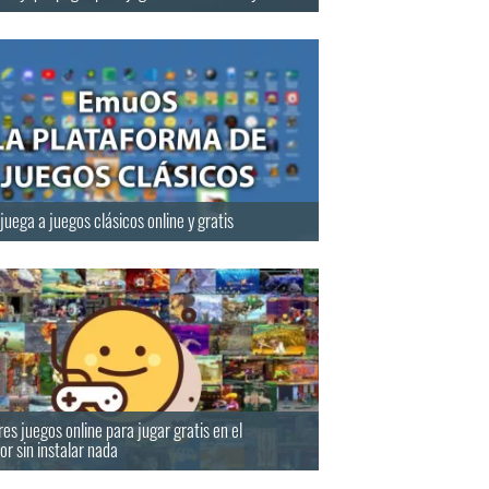
uega a juegos clásicos online y gratis
es juegos online para jugar gratis en el
r sin instalar nada