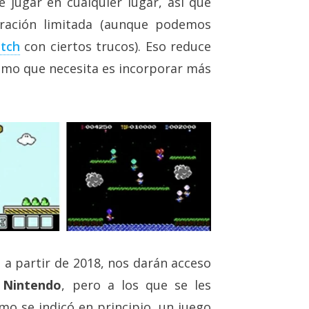
 jugar en cualquier lugar, así que
ración limitada (aunque podemos
tch
con ciertos trucos). Eso reduce
timo que necesita es incorporar más
io a partir de 2018, nos darán acceso
e Nintendo
, pero a los que se les
mo se indicó en principio, un juego