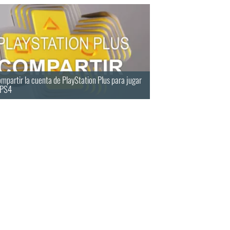
partir la cuenta de PlayStation Plus para jugar
 PS4