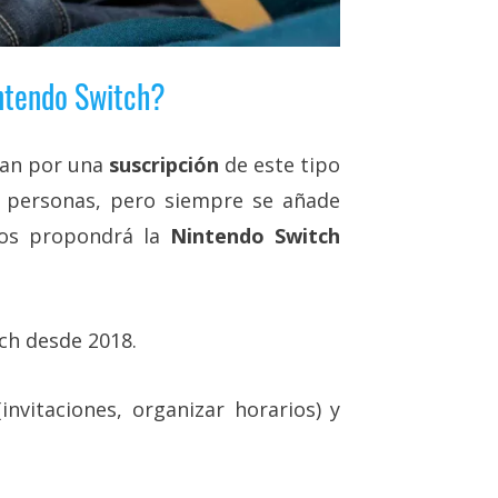
intendo Switch?
agan por una
suscripción
de este tipo
s personas, pero siempre se añade
nos propondrá la
Nintendo Switch
:
ch desde 2018.
nvitaciones, organizar horarios) y