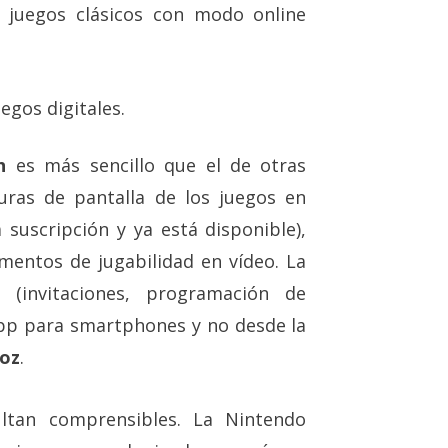
 juegos clásicos con modo online
gos digitales.
h
es más sencillo que el de otras
uras de pantalla de los juegos en
 suscripción y ya está disponible),
mentos de jugabilidad en vídeo. La
e (invitaciones, programación de
 app para smartphones y no desde la
voz
.
ultan comprensibles. La Nintendo