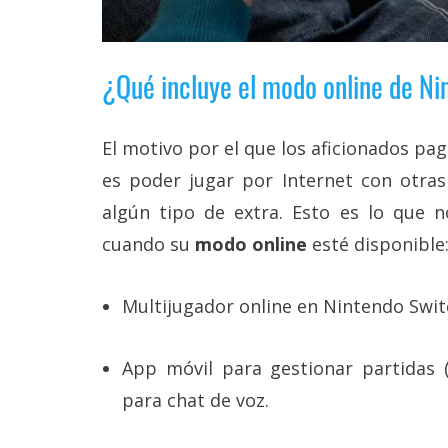
reservados
.
¿Qué incluye el modo online de N
El motivo por el que los aficionados p
es poder jugar por Internet con otra
algún tipo de extra. Esto es lo que 
cuando su
modo online
esté disponible
Multijugador online en Nintendo Swit
App móvil para gestionar partidas (i
para chat de voz.