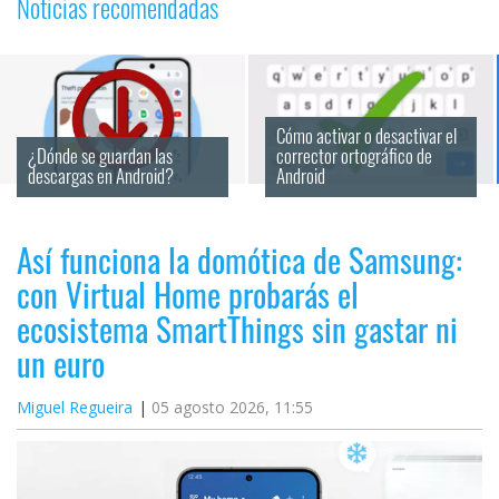
Noticias recomendadas
Cómo activar o desactivar el 
¿Dónde se guardan las 
corrector ortográfico de 
descargas en Android?
Android
Así funciona la domótica de Samsung:
con Virtual Home probarás el
ecosistema SmartThings sin gastar ni
un euro
Miguel Regueira
05 agosto 2026, 11:55