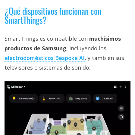
¿Qué dispositivos funcionan con
SmartThings?
SmartThings es compatible con
muchísimos
productos de Samsung
, incluyendo los
electrodomésticos Bespoke AI‎
, y también sus
televisores o sistemas de sonido.