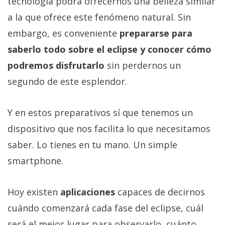
tecnología podrá ofrecernos una belleza similar
a la que ofrece este fenómeno natural. Sin
embargo, es conveniente
prepararse para
saberlo todo sobre el eclipse y conocer cómo
podremos disfrutarlo
sin perdernos un
segundo de este esplendor.
Y en estos preparativos sí que tenemos un
dispositivo que nos facilita lo que necesitamos
saber. Lo tienes en tu mano. Un simple
smartphone.
Hoy existen
aplicaciones
capaces de decirnos
cuándo comenzará cada fase del eclipse, cuál
será el mejor lugar para observarlo, cuánto