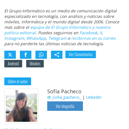
El Grupo Informático es un medio de comunicación digital
especializado en tecnología, con análisis y noticias sobre
móviles, informática y el mundo digital desde 2006. Conoce
más sobre el
equipo de El Grupo Informático y nuestra
política editorial
. Puedes seguirnos en
Facebook
,
X
,
Instagram
,
WhatsApp
,
Telegram
o
recibirnos en tu correo
para no perderte las últimas noticias de tecnología.
Ver Comentarios
Android
Móviles
Sobre el autor
Sofía Pacheco
@_sofia_pacheco_
|
LinkedIn
Ver biografía