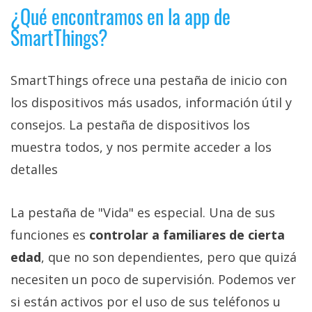
¿Qué encontramos en la app de
SmartThings?
SmartThings ofrece una pestaña de inicio con
los dispositivos más usados, información útil y
consejos. La pestaña de dispositivos los
muestra todos, y nos permite acceder a los
detalles
La pestaña de "Vida" es especial. Una de sus
funciones es
controlar a familiares de cierta
edad
, que no son dependientes, pero que quizá
necesiten un poco de supervisión. Podemos ver
si están activos por el uso de sus teléfonos u