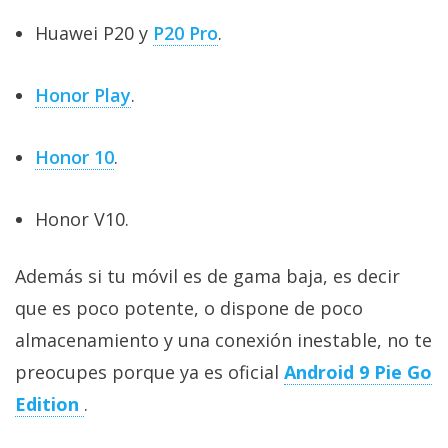
El Grupo
Informático
Huawei P20 y
P20 Pro
.
(CC) 2006-
2026.
Algunos
derechos
Honor Play
.
reservados
.
Honor 10
.
Honor V10.
Además si tu móvil es de gama baja, es decir
que es poco potente, o dispone de poco
almacenamiento y una conexión inestable, no te
preocupes porque ya es oficial
Android 9 Pie Go
Edition
.