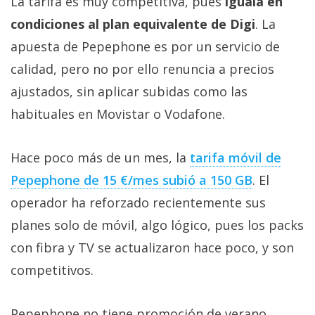
La tarifa es muy competitiva, pues
iguala en
condiciones al plan equivalente de Digi
. La
apuesta de Pepephone es por un servicio de
calidad, pero no por ello renuncia a precios
ajustados, sin aplicar subidas como las
habituales en Movistar o Vodafone.
Hace poco más de un mes, la
tarifa móvil de
Pepephone de 15 €/mes subió a 150 GB‎
. El
operador ha reforzado recientemente sus
planes solo de móvil, algo lógico, pues los packs
con fibra y TV se actualizaron hace poco, y son
competitivos.
Pepephone no tiene promoción de verano,