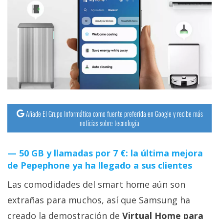
Añade El Grupo Informático como fuente preferida en Google y recibe más
noticias sobre tecnología
50 GB y llamadas por 7 €: la última mejora
de Pepephone ya ha llegado a sus clientes
Las comodidades del smart home aún son
extrañas para muchos, así que Samsung ha
creado la demostración de
Virtual Home para