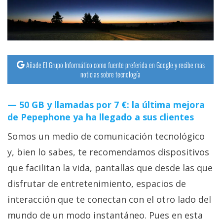
Añade El Grupo Informático como fuente preferida en Google y recibe más
noticias sobre tecnología
50 GB y llamadas por 7 €: la última mejora
de Pepephone ya ha llegado a sus clientes
Somos un medio de comunicación tecnológico
y, bien lo sabes, te recomendamos dispositivos
que facilitan la vida, pantallas que desde las que
disfrutar de entretenimiento, espacios de
interacción que te conectan con el otro lado del
mundo de un modo instantáneo. Pues en esta