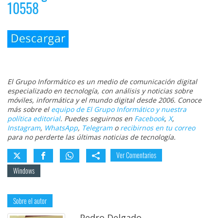
10558
El Grupo Informático es un medio de comunicación digital
especializado en tecnología, con análisis y noticias sobre
móviles, informática y el mundo digital desde 2006. Conoce
más sobre el
equipo de El Grupo Informático y nuestra
política editorial
. Puedes seguirnos en
Facebook
,
X
,
Instagram
,
WhatsApp
,
Telegram
o
recibirnos en tu correo
para no perderte las últimas noticias de tecnología.
Ver Comentarios
Windows
Sobre el autor
Pedro Delgado