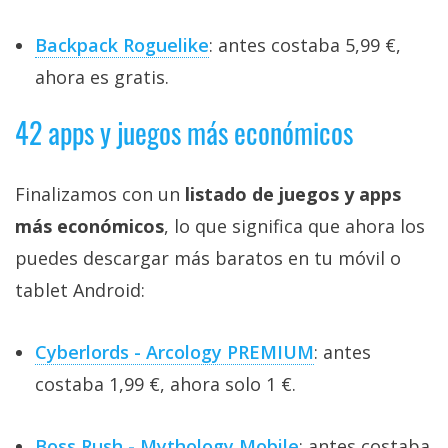
Backpack Roguelike
: antes costaba 5,99 €,
ahora es gratis.
42 apps y juegos más económicos
Finalizamos con un
listado de juegos y apps
más económicos
, lo que significa que ahora los
puedes descargar más baratos en tu móvil o
tablet Android:
Cyberlords - Arcology PREMIUM
: antes
costaba 1,99 €, ahora solo 1 €.
Boss Rush - Mythology Mobile
: antes costaba