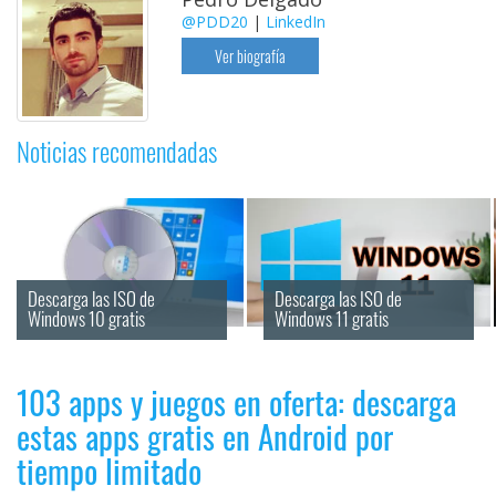
@PDD20
|
LinkedIn
Ver biografía
Noticias recomendadas
Descarga las ISO de 
Descarga las ISO de 
Windows 10 gratis
Windows 11 gratis
103 apps y juegos en oferta: descarga
estas apps gratis en Android por
tiempo limitado