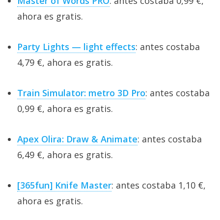
Master of Words PRO
: antes costaba 0,99 €,
ahora es gratis.
Party Lights — light effects
: antes costaba
4,79 €, ahora es gratis.
Train Simulator: metro 3D Pro
: antes costaba
0,99 €, ahora es gratis.
Apex Olira: Draw & Animate
: antes costaba
6,49 €, ahora es gratis.
[365fun] Knife Master
: antes costaba 1,10 €,
ahora es gratis.