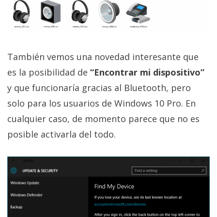
El Grupo
Informático
(CC) 2006-
2026.
Algunos
derechos
reservados
.
También vemos una novedad interesante que
es la posibilidad de
“Encontrar mi dispositivo”
y que funcionaría gracias al Bluetooth, pero
solo para los usuarios de Windows 10 Pro. En
cualquier caso, de momento parece que no es
posible activarla del todo.