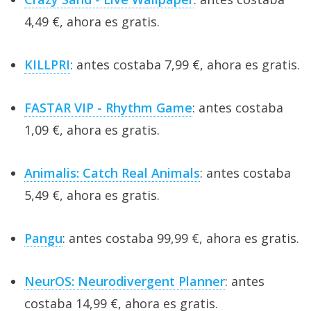
4,49 €, ahora es gratis.
KILLPRI
: antes costaba 7,99 €, ahora es gratis.
FASTAR VIP - Rhythm Game
: antes costaba
1,09 €, ahora es gratis.
Animalis: Catch Real Animals
: antes costaba
5,49 €, ahora es gratis.
Pangu
: antes costaba 99,99 €, ahora es gratis.
NeurOS: Neurodivergent Planner
: antes
costaba 14,99 €, ahora es gratis.