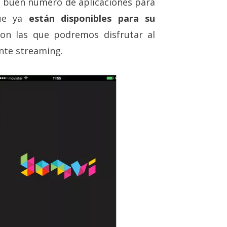
n buen número de aplicaciones para
que ya
están disponibles para su
con las que podremos disfrutar al
nte streaming.