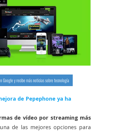
n Google y recibe más noticias sobre tecnología
a mejora de Pepephone ya ha
ormas de vídeo por streaming más
 una de las mejores opciones para