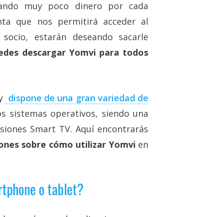
agando muy poco dinero por cada
nta que nos permitirá acceder al
 socio, estarán deseando sacarle
des descargar Yomvi para todos
y
dispone de una gran variedad de
s sistemas operativos, siendo una
isiones Smart TV. Aquí encontrarás
iones sobre cómo utilizar Yomvi
en
tphone o tablet?