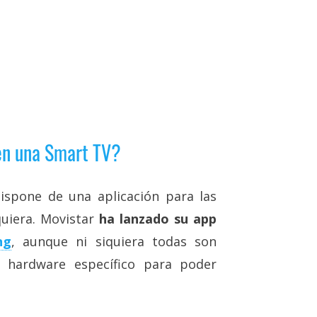
en una Smart TV?
spone de una aplicación para las
quiera. Movistar
ha lanzado su app
ng
, aunque ni siquiera todas son
o hardware específico para poder