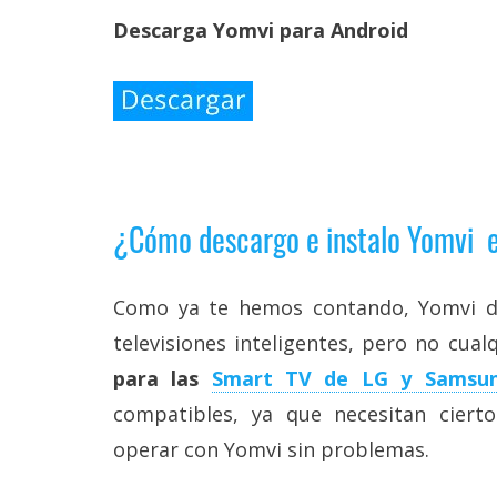
Descarga Yomvi para Android
¿Cómo descargo e instalo Yomvi 
Como ya te hemos contando, Yomvi di
televisiones inteligentes, pero no cual
para las
Smart TV de LG y Samsu
compatibles, ya que necesitan ciert
operar con Yomvi sin problemas.