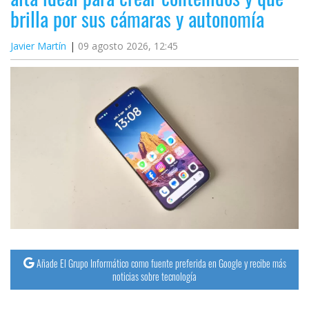
brilla por sus cámaras y autonomía
Javier Martín
09 agosto 2026, 12:45
Añade El Grupo Informático como fuente preferida en Google y recibe más
noticias sobre tecnología