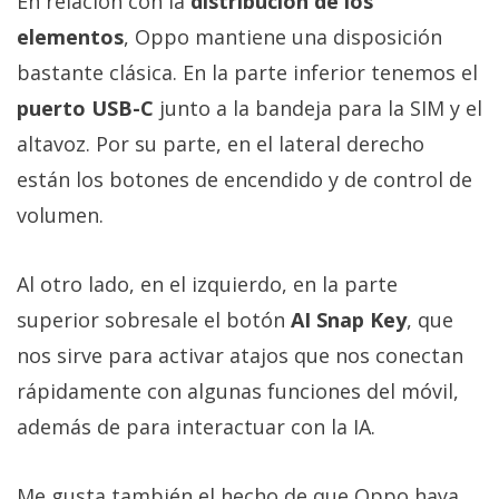
En relación con la
distribución de los
elementos
, Oppo mantiene una disposición
bastante clásica. En la parte inferior tenemos el
puerto USB-C
junto a la bandeja para la SIM y el
altavoz. Por su parte, en el lateral derecho
están los botones de encendido y de control de
volumen.
Al otro lado, en el izquierdo, en la parte
superior sobresale el botón
AI Snap Key
, que
nos sirve para activar atajos que nos conectan
rápidamente con algunas funciones del móvil,
además de para interactuar con la IA.
Me gusta también el hecho de que Oppo haya