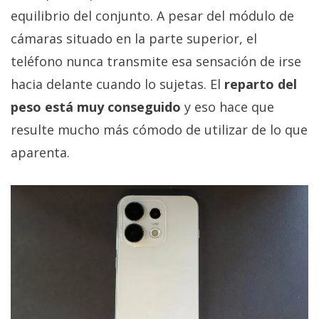
equilibrio del conjunto. A pesar del módulo de
cámaras situado en la parte superior, el
teléfono nunca transmite esa sensación de irse
hacia delante cuando lo sujetas. El
reparto del
peso está muy conseguido
y eso hace que
resulte mucho más cómodo de utilizar de lo que
aparenta.