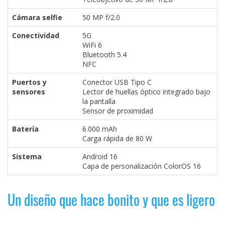
Cámara selfie
50 MP f/2.0
Conectividad
5G
WiFi 6
Bluetooth 5.4
NFC
Puertos y
Conector USB Tipo C
sensores
Lector de huellas óptico integrado bajo
la pantalla
Sensor de proximidad
Batería
6.000 mAh
Carga rápida de 80 W
Sistema
Android 16
Capa de personalización ColorOS 16
Un diseño que hace bonito y que es ligero