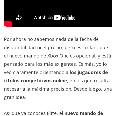
El Grupo
Informático
(CC) 2006-
2026.
Algunos
derechos
reservados
.
Por ahora no sabemos nada de la fecha de
disponibilidad ni el precio, pero está claro que
el nuevo mando de Xbox One es opcional, y está
pensado para los más exigentes. Es más, yo lo
veo claramente orientando a
los jugadores de
títulos competitivos online
, en los que resulta
necesaria la máxima precisión. Desde luego, una
gran idea.
Así que ya conoces Elite, el
nuevo mando de