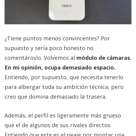
¿Tiene puntos menos convincentes? Por
supuesto y sería poco honesto no
comentároslo. Volvemos al
módulo de cámaras.
En mi opinión, ocupa demasiado espacio.
Entiendo, por supuesto, que necesita tenerlo
para albergar toda su ambición técnica, pero
creo que domina demasiado la trasera.
Además, el perfil es ligeramente más grueso
que el de algunos de sus rivales directos.
Entiendo que este es el peaje por montar una