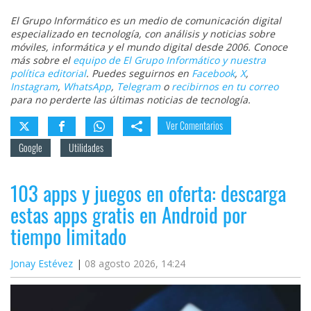
El Grupo Informático es un medio de comunicación digital
especializado en tecnología, con análisis y noticias sobre
móviles, informática y el mundo digital desde 2006. Conoce
más sobre el
equipo de El Grupo Informático y nuestra
política editorial
. Puedes seguirnos en
Facebook
,
X
,
Instagram
,
WhatsApp
,
Telegram
o
recibirnos en tu correo
para no perderte las últimas noticias de tecnología.
Ver Comentarios
Google
Utilidades
103 apps y juegos en oferta: descarga
estas apps gratis en Android por
tiempo limitado
Jonay Estévez
08 agosto 2026, 14:24