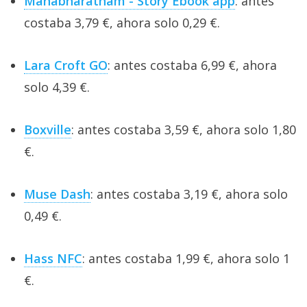
Mahabharatham - Story Ebook app
: antes
costaba 3,79 €, ahora solo 0,29 €.
Lara Croft GO
: antes costaba 6,99 €, ahora
solo 4,39 €.
Boxville
: antes costaba 3,59 €, ahora solo 1,80
€.
Muse Dash
: antes costaba 3,19 €, ahora solo
0,49 €.
Hass NFC
: antes costaba 1,99 €, ahora solo 1
€.