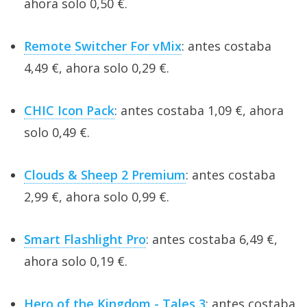
ahora solo 0,50 €.
Remote Switcher For vMix
: antes costaba
4,49 €, ahora solo 0,29 €.
CHIC Icon Pack
: antes costaba 1,09 €, ahora
solo 0,49 €.
Clouds & Sheep 2 Premium
: antes costaba
2,99 €, ahora solo 0,99 €.
Smart Flashlight Pro
: antes costaba 6,49 €,
ahora solo 0,19 €.
Hero of the Kingdom - Tales 3
: antes costaba