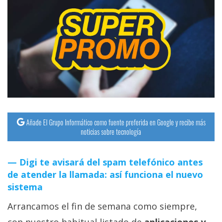
Añade El Grupo Informático como fuente preferida en Google y recibe más
noticias sobre tecnología
Digi te avisará del spam telefónico antes
de atender la llamada: así funciona el nuevo
sistema
Arrancamos el fin de semana como siempre,