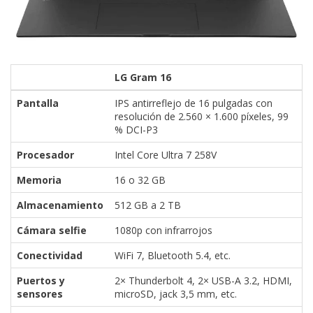
LG Gram 16
Pantalla
IPS antirreflejo de 16 pulgadas con
resolución de 2.560 × 1.600 píxeles, 99
% DCI-P3
Procesador
Intel Core Ultra 7 258V
Memoria
16 o 32 GB
Almacenamiento
512 GB a 2 TB
Cámara selfie
1080p con infrarrojos
Conectividad
WiFi 7, Bluetooth 5.4, etc.
Puertos y
2× Thunderbolt 4, 2× USB-A 3.2, HDMI,
sensores
microSD, jack 3,5 mm, etc.