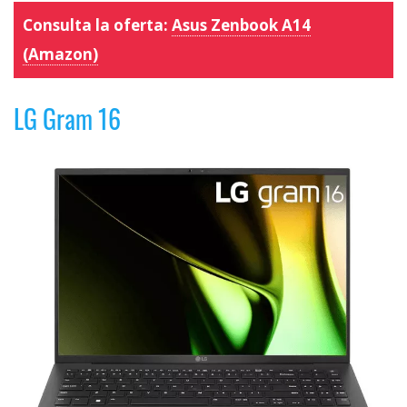
Consulta la oferta:
Asus Zenbook A14
(Amazon)
LG Gram 16