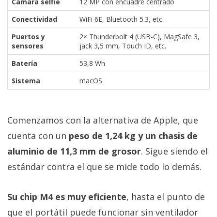
Cámara selfie
12 MP con encuadre centrado
Conectividad
WiFi 6E, Bluetooth 5.3, etc.
Puertos y
2× Thunderbolt 4 (USB-C), MagSafe 3,
sensores
jack 3,5 mm, Touch ID, etc.
Batería
53,8 Wh
Sistema
macOS
Comenzamos con la alternativa de Apple, que
cuenta con un
peso de 1,24 kg y un chasis de
aluminio de 11,3 mm de grosor
. Sigue siendo el
estándar contra el que se mide todo lo demás.
Su chip M4 es muy eficiente
, hasta el punto de
que el portátil puede funcionar sin ventilador