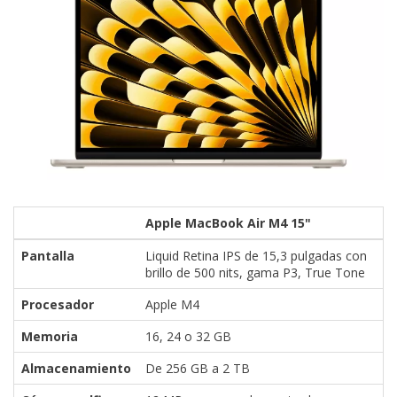
Apple MacBook Air M4 15"
Pantalla
Liquid Retina IPS de 15,3 pulgadas con
brillo de 500 nits, gama P3, True Tone
Procesador
Apple M4
Memoria
16, 24 o 32 GB
Almacenamiento
De 256 GB a 2 TB