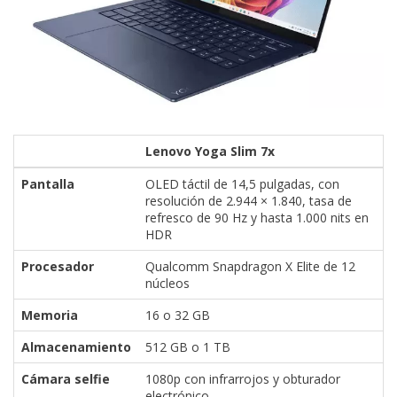
Lenovo Yoga Slim 7x
Pantalla
OLED táctil de 14,5 pulgadas, con
resolución de 2.944 × 1.840, tasa de
refresco de 90 Hz y hasta 1.000 nits en
HDR
Procesador
Qualcomm Snapdragon X Elite de 12
núcleos
Memoria
16 o 32 GB
Almacenamiento
512 GB o 1 TB
Cámara selfie
1080p con infrarrojos y obturador
electrónico