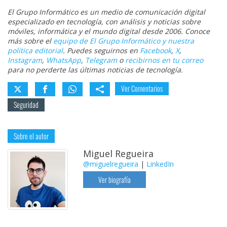
El Grupo Informático es un medio de comunicación digital
especializado en tecnología, con análisis y noticias sobre
móviles, informática y el mundo digital desde 2006. Conoce
más sobre el
equipo de El Grupo Informático y nuestra
política editorial
. Puedes seguirnos en
Facebook
,
X
,
Instagram
,
WhatsApp
,
Telegram
o
recibirnos en tu correo
para no perderte las últimas noticias de tecnología.
Ver Comentarios
Seguridad
Sobre el autor
Miguel Regueira
@miguelregueira
|
LinkedIn
Ver biografía