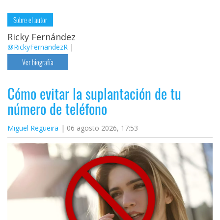
Sobre el autor
Ricky Fernández
@RickyFernandezR
|
Ver biografía
Cómo evitar la suplantación de tu
número de teléfono
Miguel Regueira
06 agosto 2026, 17:53