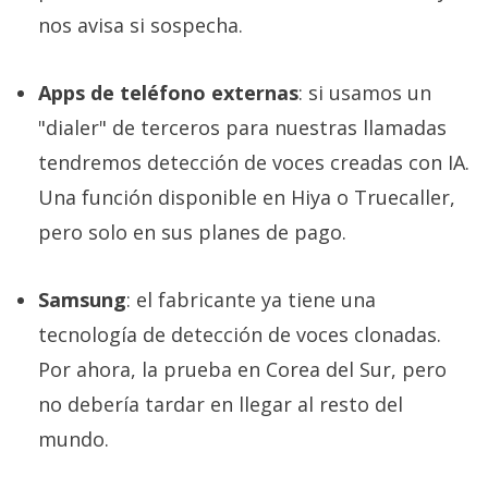
nos avisa si sospecha.
Apps de teléfono externas
: si usamos un
"dialer" de terceros para nuestras llamadas
tendremos detección de voces creadas con IA.
Una función disponible en Hiya o Truecaller,
pero solo en sus planes de pago.
Samsung
: el fabricante ya tiene una
tecnología de detección de voces clonadas.
Por ahora, la prueba en Corea del Sur, pero
no debería tardar en llegar al resto del
mundo.