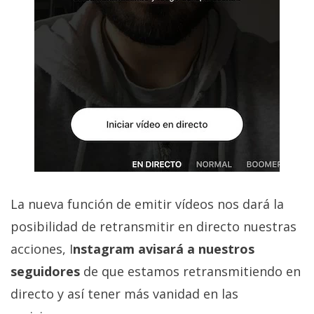
El Grupo
Informático
(CC) 2006-
2026.
Algunos
derechos
reservados
.
La nueva función de emitir vídeos nos dará la
posibilidad de retransmitir en directo nuestras
acciones, I
nstagram avisará a nuestros
seguidores
de que estamos retransmitiendo en
directo y así tener más vanidad en las