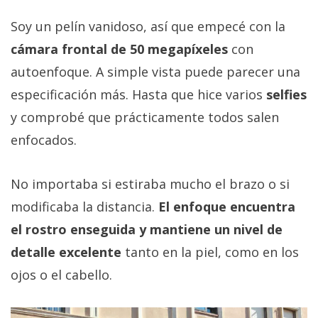
Soy un pelín vanidoso, así que empecé con la
cámara frontal de 50 megapíxeles
con
autoenfoque. A simple vista puede parecer una
especificación más. Hasta que hice varios
selfies
y comprobé que prácticamente todos salen
enfocados.
No importaba si estiraba mucho el brazo o si
modificaba la distancia.
El enfoque encuentra
el rostro enseguida y mantiene un nivel de
detalle excelente
tanto en la piel, como en los
ojos o el cabello.