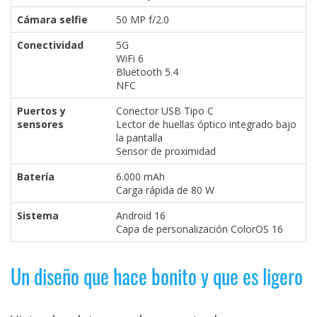
Cámara selfie
50 MP f/2.0
Conectividad
5G
WiFi 6
Bluetooth 5.4
NFC
Puertos y
Conector USB Tipo C
sensores
Lector de huellas óptico integrado bajo
la pantalla
Sensor de proximidad
Batería
6.000 mAh
Carga rápida de 80 W
Sistema
Android 16
Capa de personalización ColorOS 16
Un diseño que hace bonito y que es ligero