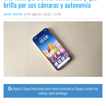
brilla por sus cámaras y autonomía
Javier Martín
09 agosto 2026, 12:45
Añade El Grupo Informático como fuente preferida en Google y recibe más
noticias sobre tecnología