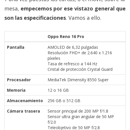
mesa,
empecemos por ese vistazo general que
son las especificaciones
. Vamos a ello.
Oppo Reno 16 Pro
Pantalla
AMOLED de 6,32 pulgadas
Resolución FHD+ de 2.640 x 1.216
píxeles
Tasa de refresco a 144 Hz
Cristal de protección Crystal Guard
Procesador
MediaTek Dimensity 8550 Super
Memoria
12 o 16 GB
Almacenamiento
256 GB o 512 GB
Cámara trasera
Sensor principal de 200 MP f/1.8
Sensor ultra gran angular de 50 MP
f/2.0
Teleobjetivo de 50 MP f/2.8