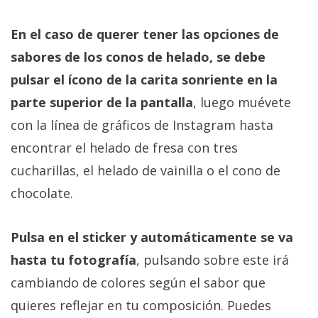
El Grupo
Informático
(CC) 2006-
En el caso de querer tener las opciones de
2026.
Algunos
sabores de los conos de helado, se debe
derechos
reservados
.
pulsar el ícono de la carita sonriente en la
parte superior de la pantalla
, luego muévete
con la línea de gráficos de Instagram hasta
encontrar el helado de fresa con tres
cucharillas, el helado de vainilla o el cono de
chocolate.
Pulsa en el sticker y automáticamente se va
hasta tu fotografía
, pulsando sobre este irá
cambiando de colores según el sabor que
quieres reflejar en tu composición. Puedes