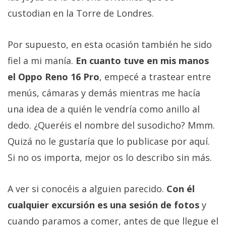
custodian en la Torre de Londres.
Por supuesto, en esta ocasión también he sido
fiel a mi manía.
En cuanto tuve en mis manos
el Oppo Reno 16 Pro
, empecé a trastear entre
menús, cámaras y demás mientras me hacía
una idea de a quién le vendría como anillo al
dedo. ¿Queréis el nombre del susodicho? Mmm.
Quizá no le gustaría que lo publicase por aquí.
Si no os importa, mejor os lo describo sin más.
A ver si conocéis a alguien parecido.
Con él
cualquier excursión es una sesión de fotos
y
cuando paramos a comer, antes de que llegue el