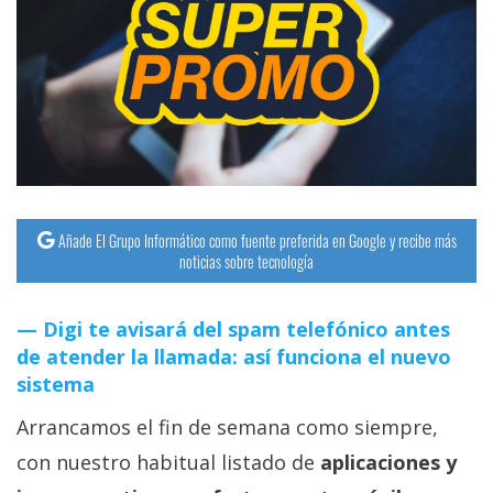
Añade El Grupo Informático como fuente preferida en Google y recibe más
noticias sobre tecnología
Digi te avisará del spam telefónico antes
de atender la llamada: así funciona el nuevo
sistema
Arrancamos el fin de semana como siempre,
con nuestro habitual listado de
aplicaciones y