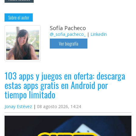
Sobre el autor
Sofía Pacheco
@_sofia_pacheco_
|
LinkedIn
Ver biografía
103 apps y juegos en oferta: descarga
estas apps gratis en Android por
tiempo limitado
Jonay Estévez
08 agosto 2026, 14:24