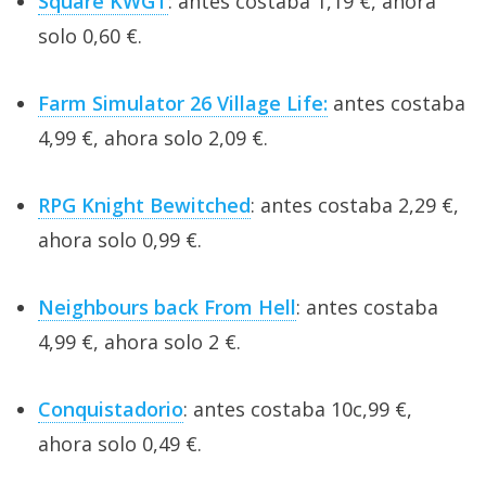
Square KWGT
: antes costaba 1,19 €, ahora
solo 0,60 €.
Farm Simulator 26 Village Life:
antes costaba
4,99 €, ahora solo 2,09 €.
RPG Knight Bewitched
: antes costaba 2,29 €,
ahora solo 0,99 €.
Neighbours back From Hell
: antes costaba
4,99 €, ahora solo 2 €.
Conquistadorio
: antes costaba 10c,99 €,
ahora solo 0,49 €.