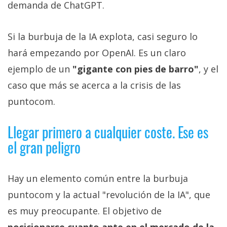
demanda de ChatGPT.
Si la burbuja de la IA explota, casi seguro lo
hará empezando por OpenAI. Es un claro
ejemplo de un
"gigante con pies de barro"
, y el
caso que más se acerca a la crisis de las
puntocom.
Llegar primero a cualquier coste. Ese es
el gran peligro
Hay un elemento común entre la burbuja
puntocom y la actual "revolución de la IA", que
es muy preocupante. El objetivo de
posicionarse cuanto ante en el mercado de la