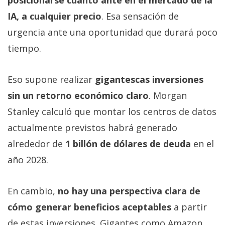
IA, a cualquier precio
. Esa sensación de
urgencia ante una oportunidad que durará poco
tiempo.
Eso supone realizar
gigantescas inversiones
sin un retorno económico claro
. Morgan
Stanley calculó que montar los centros de datos
actualmente previstos habrá generado
alrededor de
1 billón de dólares de deuda
en el
año 2028.
En cambio,
no hay una perspectiva clara de
cómo generar beneficios aceptables
a partir
de estas inversiones. Gigantes como Amazon,