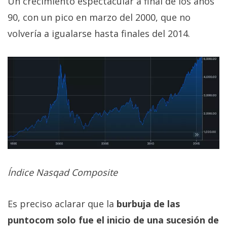
Un crecimiento espectacular a final de los años
90, con un pico en marzo del 2000, que no
volvería a igualarse hasta finales del 2014.
Índice Nasqad Composite
Es preciso aclarar que la
burbuja de las
puntocom solo fue el inicio de una sucesión de