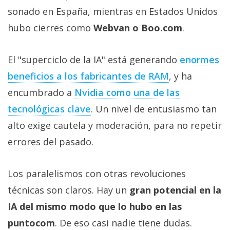
sonado en España, mientras en Estados Unidos
hubo cierres como
Webvan o Boo.com
.
El "superciclo de la IA" está generando
enormes
beneficios a los fabricantes de RAM‎
, y ha
encumbrado a
Nvidia como una de las
tecnológicas clave‎
. Un nivel de entusiasmo tan
alto exige cautela y moderación, para no repetir
errores del pasado.
Los paralelismos con otras revoluciones
técnicas son claros. Hay un
gran potencial en la
IA del mismo modo que lo hubo en las
puntocom
. De eso casi nadie tiene dudas.