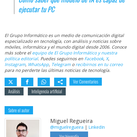
ejecutar tu PC
El Grupo Informático es un medio de comunicación digital
especializado en tecnología, con análisis y noticias sobre
móviles, informática y el mundo digital desde 2006. Conoce
más sobre el
equipo de El Grupo Informático y nuestra
política editorial
. Puedes seguirnos en
Facebook
,
X
,
Instagram
,
WhatsApp
,
Telegram
o
recibirnos en tu correo
para no perderte las últimas noticias de tecnología.
Ver Comentarios
Análisis
Inteligencia artificial
Sobre el autor
Miguel Regueira
@miguelregueira
|
LinkedIn
Ver biografía