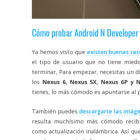
Cómo probar Android N Developer
Ya hemos visto que
existen buenas raz
el tipo de usuario que no tiene mied
terminar, Para empezar, necesitas un d
los
Nexus 6, Nexus 5X, Nexus 6P y Ne
tienes, lo más cómodo es apuntarse al
También puedes
descargarte las imáge
resulta muchísimo más cómodo recib
como actualización inalámbrica. Así que