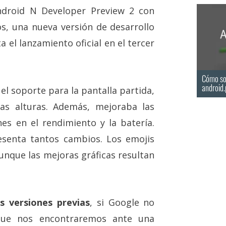
Android N Developer Preview 2 con
os, una nueva versión de desarrollo
a el lanzamiento oficial en el tercer
Cómo sol
android.
el soporte para la pantalla partida,
as alturas. Además, mejoraba las
nes en el rendimiento y la batería.
senta tantos cambios. Los emojis
 aunque las mejoras gráficas resultan
s versiones previas
, si Google no
que nos encontraremos ante una