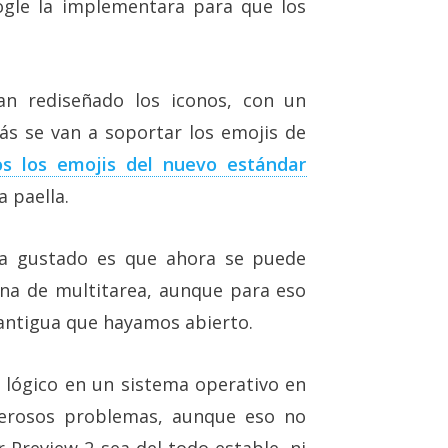
ogle la implementara para que los
n rediseñado los iconos, con un
 se van a soportar los emojis de
os los emojis del nuevo estándar
a paella.
a gustado es que ahora se puede
ana de multitarea, aunque para eso
antigua que hayamos abierto.
lógico en un sistema operativo en
merosos problemas, aunque eso no
 Preview 2 sea del todo estable, ni