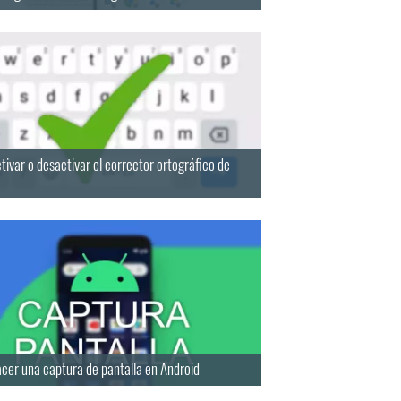
ivar o desactivar el corrector ortográfico de
cer una captura de pantalla en Android