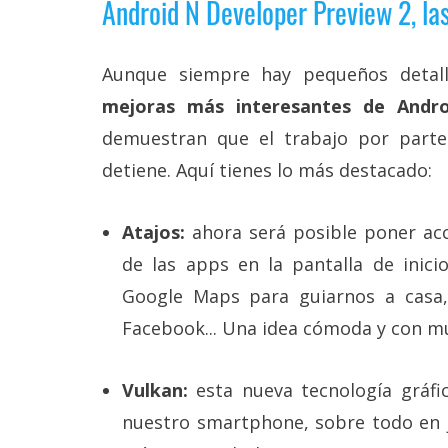
Android N Developer Preview 2, la
reservados
.
Aunque siempre hay pequeños detall
mejoras más interesantes de Andr
demuestran que el trabajo por part
detiene. Aquí tienes lo más destacado:
Atajos:
ahora será posible poner acc
de las apps en la pantalla de inici
Google Maps para guiarnos a casa
Facebook... Una idea cómoda y con mu
Vulkan:
esta nueva tecnología gráfi
nuestro smartphone, sobre todo en j