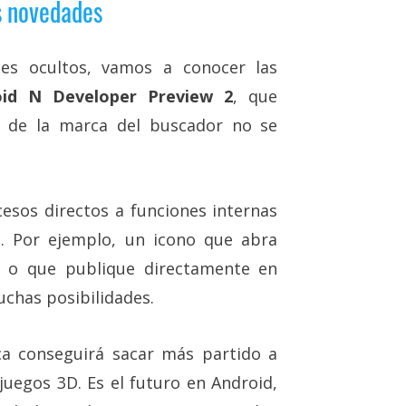
s novedades
es ocultos, vamos a conocer las
oid N Developer Preview 2
, que
e de la marca del buscador no se
esos directos a funciones internas
o. Por ejemplo, un icono que abra
, o que publique directamente en
chas posibilidades.
ca conseguirá sacar más partido a
uegos 3D. Es el futuro en Android,