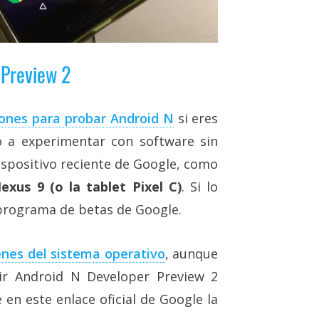
 Preview 2
ones para probar Android N
si eres
o a experimentar con software sin
ispositivo reciente de Google, como
xus 9 (o la tablet Pixel C)
. Si lo
 programa de betas de Google.
nes del sistema operativo
, aunque
ir Android N Developer Preview 2
 en este enlace oficial de Google la