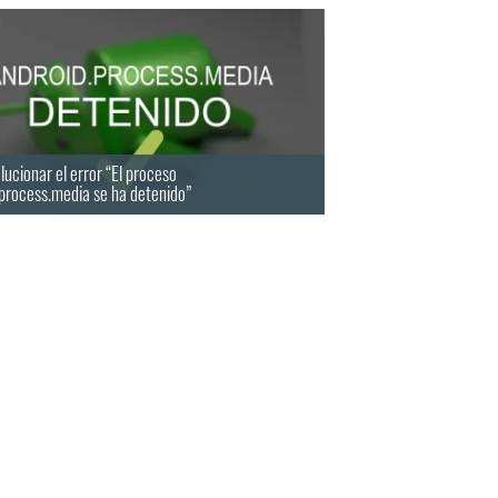
ucionar el error “El proceso
process.media se ha detenido”