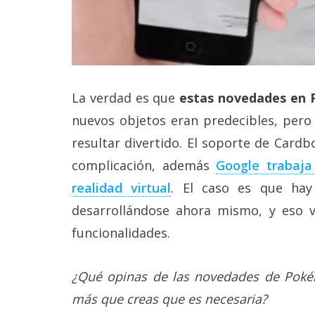
La verdad es que
estas novedades en
nuevos objetos eran predecibles, per
resultar divertido. El soporte de Card
complicación, además
Google trabaj
realidad virtual
. El caso es que ha
desarrollándose ahora mismo, y eso v
funcionalidades.
¿Qué opinas de las novedades de Pokém
más que creas que es necesaria?