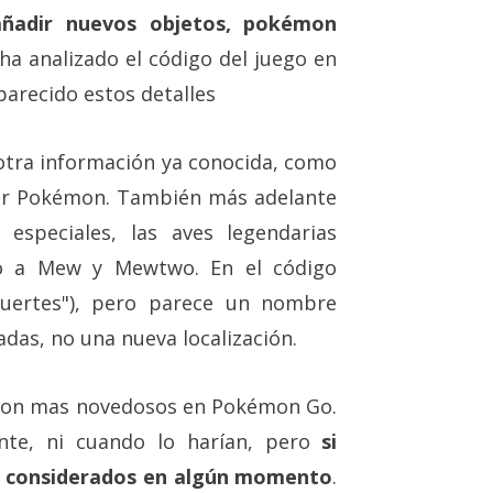
ñadir nuevos objetos, pokémon
 ha analizado el código del juego en
arecido estos detalles
otra información ya conocida, como
iar Pokémon. También más adelante
speciales, las aves legendarias
mo a Mew y Mewtwo. En el código
"fuertes"), pero parece un nombre
adas, no una nueva localización.
 son mas novedosos en Pokémon Go.
nte, ni cuando lo harían, pero
si
do considerados en algún momento
.