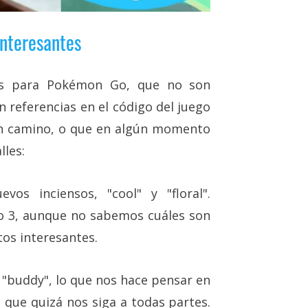
nteresantes
os para Pokémon Go, que no son
n referencias en el código del juego
n camino, o que en algún momento
lles:
vos inciensos, "cool" y "floral".
o 3, aunque no sabemos cuáles son
tos interesantes.
s "buddy", lo que nos hace pensar en
ue quizá nos siga a todas partes.