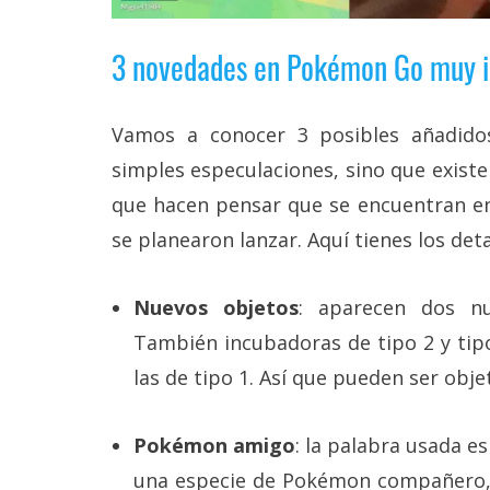
reservados
.
3 novedades en Pokémon Go muy i
Vamos a conocer 3 posibles añadid
simples especulaciones, sino que existe
que hacen pensar que se encuentran e
se planearon lanzar. Aquí tienes los deta
Nuevos objetos
: aparecen dos nue
También incubadoras de tipo 2 y tip
las de tipo 1. Así que pueden ser obje
Pokémon amigo
: la palabra usada e
una especie de Pokémon compañero, q