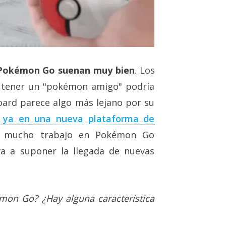
 Pokémon Go suenan muy bien
. Los
o tener un "pokémon amigo" podría
board parece algo más lejano por su
a ya en una nueva plataforma de
y mucho trabajo en Pokémon Go
a a suponer la llegada de nuevas
on Go? ¿Hay alguna característica