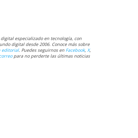
igital especializado en tecnología, con
 mundo digital desde 2006. Conoce más sobre
 editorial
. Puedes seguirnos en
Facebook
,
X
,
correo
para no perderte las últimas noticias