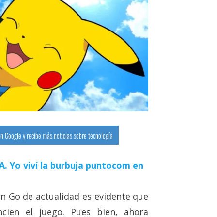
n Google y recibe más noticias sobre tecnología
 IA. Yo viví la burbuja puntocom en
 Go de actualidad es evidente que
cien el juego. Pues bien, ahora