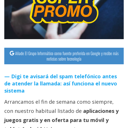
Añade El Grupo Informático como fuente preferida en Google y recibe más
noticias sobre tecnología
Digi te avisará del spam telefónico antes
de atender la llamada: así funciona el nuevo
sistema
Arrancamos el fin de semana como siempre,
con nuestro habitual listado de
aplicaciones y
juegos gratis y en oferta para tu móvil y