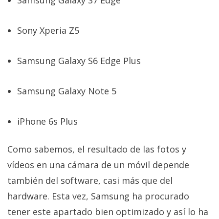
Samsung Galaxy S7 Edge
El Grupo
Informático
(CC) 2006-
Sony Xperia Z5
2026.
Algunos
derechos
reservados
.
Samsung Galaxy S6 Edge Plus
Samsung Galaxy Note 5
iPhone 6s Plus
Como sabemos, el resultado de las fotos y
vídeos en una cámara de un móvil depende
también del software, casi más que del
hardware. Esta vez, Samsung ha procurado
tener este apartado bien optimizado y así lo ha