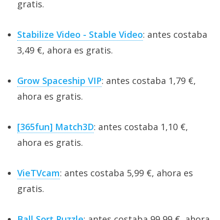
gratis.
Stabilize Video - Stable Video
: antes costaba
3,49 €, ahora es gratis.
Grow Spaceship VIP
: antes costaba 1,79 €,
ahora es gratis.
[365fun] Match3D
: antes costaba 1,10 €,
ahora es gratis.
VieTVcam
: antes costaba 5,99 €, ahora es
gratis.
Ball Sort Puzzle
: antes costaba 99,99 €, ahora