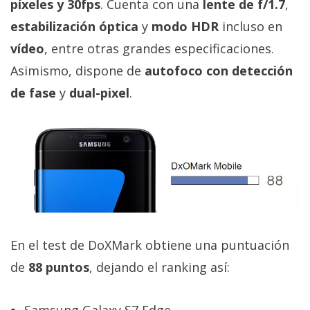
píxeles y 30fps
. Cuenta con una
lente de f/1.7
,
privacidad
estabilización óptica
y
modo HDR
incluso en
/
Aviso
vídeo
, entre otras grandes especificaciones.
Legal
Asimismo, dispone de
autofoco con detección
de fase
y
dual-pixel
.
El medio de
comunicación
digital donde
encontrarás
todas las
noticias sobre
tecnología,
móviles,
ordenadores,
apps,
informática,
En el test de DoXMark obtiene una puntuación
videojuegos,
comparativas,
de
88 puntos
, dejando el ranking así:
trucos y
tutoriales.