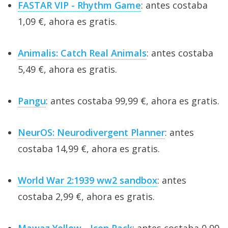
FASTAR VIP - Rhythm Game
: antes costaba
1,09 €, ahora es gratis.
Animalis: Catch Real Animals
: antes costaba
5,49 €, ahora es gratis.
Pangu
: antes costaba 99,99 €, ahora es gratis.
NeurOS: Neurodivergent Planner
: antes
costaba 14,99 €, ahora es gratis.
World War 2:1939 ww2 sandbox
: antes
costaba 2,99 €, ahora es gratis.
Mawaz Yellow - Icon Pack
: antes costaba 0,99