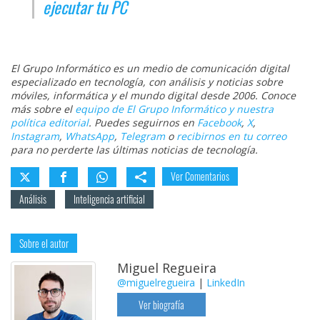
ejecutar tu PC
El Grupo Informático es un medio de comunicación digital
especializado en tecnología, con análisis y noticias sobre
móviles, informática y el mundo digital desde 2006. Conoce
más sobre el
equipo de El Grupo Informático y nuestra
política editorial
. Puedes seguirnos en
Facebook
,
X
,
Instagram
,
WhatsApp
,
Telegram
o
recibirnos en tu correo
para no perderte las últimas noticias de tecnología.
Ver Comentarios
Análisis
Inteligencia artificial
Sobre el autor
Miguel Regueira
@miguelregueira
|
LinkedIn
Ver biografía