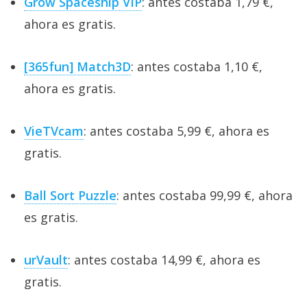
Grow Spaceship VIP
: antes costaba 1,79 €,
ahora es gratis.
[365fun] Match3D
: antes costaba 1,10 €,
ahora es gratis.
VieTVcam
: antes costaba 5,99 €, ahora es
gratis.
Ball Sort Puzzle
: antes costaba 99,99 €, ahora
es gratis.
urVault
: antes costaba 14,99 €, ahora es
gratis.