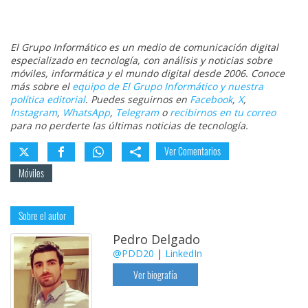
El Grupo Informático es un medio de comunicación digital
especializado en tecnología, con análisis y noticias sobre
móviles, informática y el mundo digital desde 2006. Conoce
más sobre el
equipo de El Grupo Informático y nuestra
política editorial
. Puedes seguirnos en
Facebook
,
X
,
Instagram
,
WhatsApp
,
Telegram
o
recibirnos en tu correo
para no perderte las últimas noticias de tecnología.
Ver Comentarios
Móviles
Sobre el autor
Pedro Delgado
@PDD20
|
LinkedIn
Ver biografía