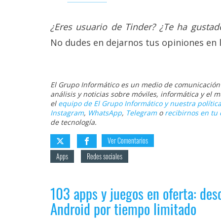
¿Eres usuario de Tinder? ¿Te ha gustad
No dudes en dejarnos tus opiniones en 
El Grupo Informático es un medio de comunicación d
análisis y noticias sobre móviles, informática y el
el
equipo de El Grupo Informático y nuestra política
Instagram
,
WhatsApp
,
Telegram
o
recibirnos en tu 
de tecnología.
Ver Comentarios
Apps
Redes sociales
103 apps y juegos en oferta: des
Android por tiempo limitado