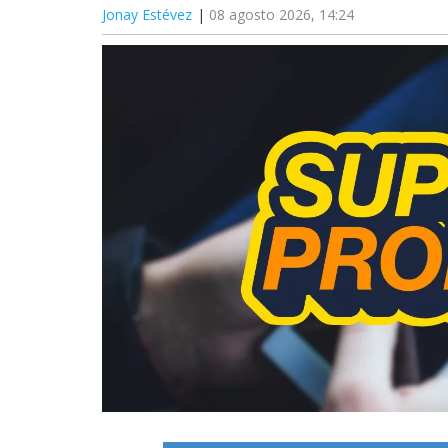
Jonay Estévez
08 agosto 2026, 14:24