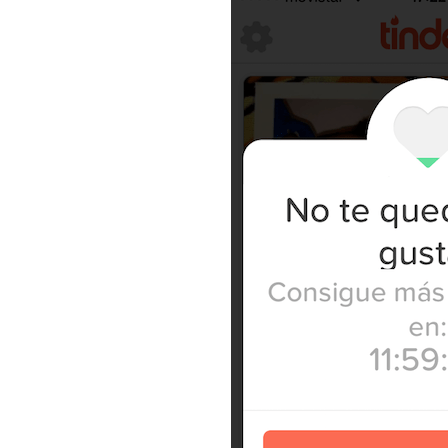
reservados
.