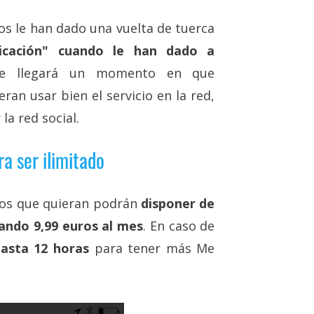
s le han dado una vuelta de tuerca
licación" cuando le han dado a
ue llegará un momento en que
an usar bien el servicio en la red,
la red social.
ra ser ilimitado
rios que quieran podrán
disponer de
ando 9,99 euros al mes
. En caso de
hasta 12 horas
para tener más Me