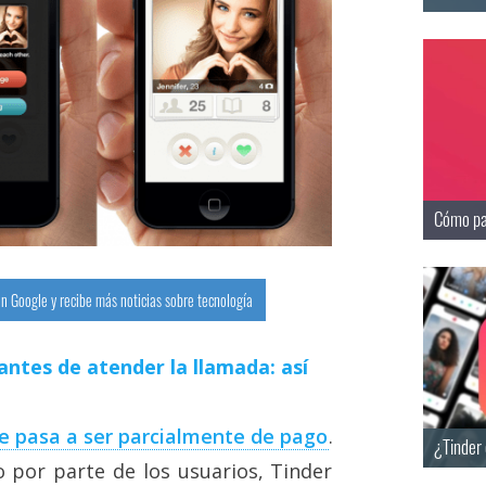
Cómo pa
n Google y recibe más noticias sobre tecnología
antes de atender la llamada: así
ue pasa a ser parcialmente de pago
.
¿Tinder
 por parte de los usuarios, Tinder