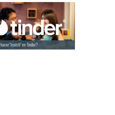
 hacer "match" en Tinder?