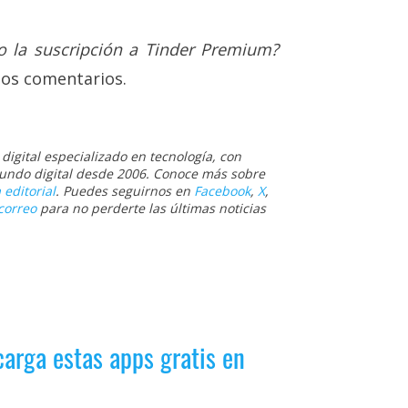
o la suscripción a Tinder Premium?
los comentarios.
igital especializado en tecnología, con
 mundo digital desde 2006. Conoce más sobre
 editorial
. Puedes seguirnos en
Facebook
,
X
,
correo
para no perderte las últimas noticias
carga estas apps gratis en