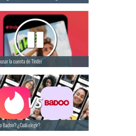
usar la cuenta de Tinder
 o Badoo? ¿Cuál elegir?