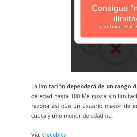
La limitación
dependerá de un rango d
de edad hasta 100 Me gusta sin limitac
razona así que un usuario mayor de ed
cuota y uno menor de edad no.
Vía:
trecebits