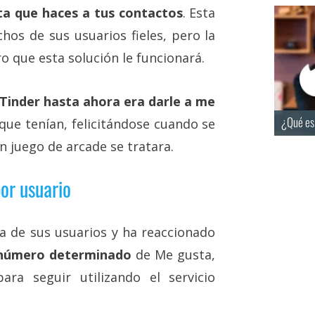
ta que haces a tus contactos
. Esta
s de sus usuarios fieles, pero la
o que esta solución le funcionará.
 Tinder hasta ahora era darle a me
¿Qué es
que tenían, felicitándose cuando se
n juego de arcade se tratara.
por usuario
a de sus usuarios y ha reaccionado
 número determinado
de Me gusta,
ra seguir utilizando el servicio