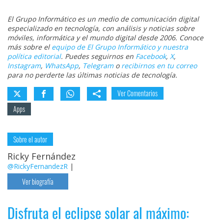
El Grupo Informático es un medio de comunicación digital
especializado en tecnología, con análisis y noticias sobre
móviles, informática y el mundo digital desde 2006. Conoce
más sobre el
equipo de El Grupo Informático y nuestra
política editorial
. Puedes seguirnos en
Facebook
,
X
,
Instagram
,
WhatsApp
,
Telegram
o
recibirnos en tu correo
para no perderte las últimas noticias de tecnología.
Ver Comentarios
Apps
Sobre el autor
Ricky Fernández
@RickyFernandezR
|
Ver biografía
Disfruta el eclipse solar al máximo: