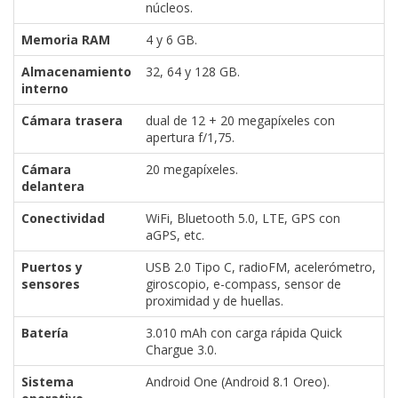
núcleos.
Memoria RAM
4 y 6 GB.
Almacenamiento
32, 64 y 128 GB.
interno
Cámara trasera
dual de 12 + 20 megapíxeles con
apertura f/1,75.
Cámara
20 megapíxeles.
delantera
Conectividad
WiFi, Bluetooth 5.0, LTE, GPS con
aGPS, etc.
Puertos y
USB 2.0 Tipo C, radioFM, acelerómetro,
sensores
giroscopio, e-compass, sensor de
proximidad y de huellas.
Batería
3.010 mAh con carga rápida Quick
Chargue 3.0.
Sistema
Android One (Android 8.1 Oreo).