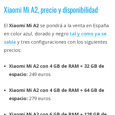
Xiaomi Mi A2, precio y disponibilidad
El
Xiaomi Mi A2
se pondrá a la venta en España
en color azul, dorado y negro
tal y como ya se
sabía
y tres configuraciones con los siguientes
precios:
Xiaomi Mi A2 con 4 GB de RAM + 32 GB de
espacio:
249 euros.
Xiaomi Mi A2 con 4 GB de RAM + 64 GB de
espacio:
279 euros.
Xiaomi Mi A2 con 6 GB de RAM + 128 GB de