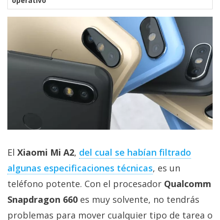
operativo
El
Xiaomi Mi A2
,
del cual se habían filtrado
algunas especificaciones técnicas
, es un
teléfono potente. Con el procesador
Qualcomm
Snapdragon 660
es muy solvente, no tendrás
problemas para mover cualquier tipo de tarea o