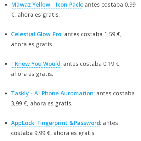
Mawaz Yellow - Icon Pack
: antes costaba 0,99
€, ahora es gratis.
Celestial Glow Pro
: antes costaba 1,59 €,
ahora es gratis.
I Knew You Would
: antes costaba 0,19 €,
ahora es gratis.
Taskly - AI Phone Automation
: antes costaba
3,99 €, ahora es gratis.
AppLock: Fingerprint &Password
: antes
costaba 9,99 €, ahora es gratis.