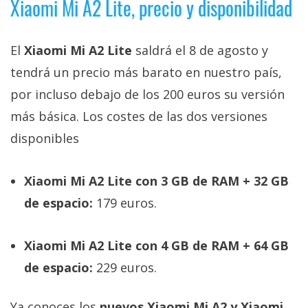
Xiaomi Mi A2 Lite, precio y disponibilidad
El
Xiaomi Mi A2 Lite
saldrá el 8 de agosto y
tendrá un precio más barato en nuestro país,
por incluso debajo de los 200 euros su versión
más básica. Los costes de las dos versiones
disponibles
Xiaomi Mi A2 Lite con 3 GB de RAM + 32 GB
de espacio:
179 euros.
Xiaomi Mi A2 Lite con 4 GB de RAM + 64 GB
de espacio:
229 euros.
Ya conoces los
nuevos Xiaomi Mi A2 y Xiaomi