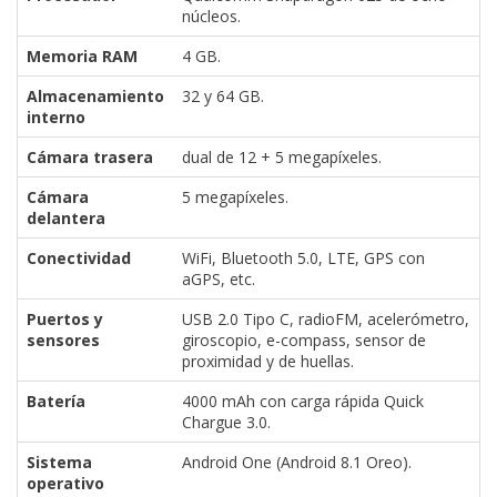
núcleos.
Memoria RAM
4 GB.
Almacenamiento
32 y 64 GB.
interno
Cámara trasera
dual de 12 + 5 megapíxeles.
Cámara
5 megapíxeles.
delantera
Conectividad
WiFi, Bluetooth 5.0, LTE, GPS con
aGPS, etc.
Puertos y
USB 2.0 Tipo C, radioFM, acelerómetro,
sensores
giroscopio, e-compass, sensor de
proximidad y de huellas.
Batería
4000 mAh con carga rápida Quick
Chargue 3.0.
Sistema
Android One (Android 8.1 Oreo).
operativo