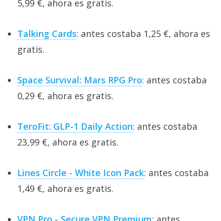
5,99 €, ahora es gratis.
Talking Cards
: antes costaba 1,25 €, ahora es
gratis.
Space Survival: Mars RPG Pro
: antes costaba
0,29 €, ahora es gratis.
TeroFit: GLP-1 Daily Action
: antes costaba
23,99 €, ahora es gratis.
Lines Circle - White Icon Pack
: antes costaba
1,49 €, ahora es gratis.
VPN Pro - Secure VPN Premium
: antes