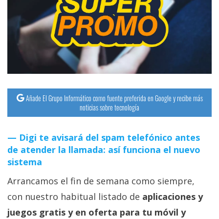
Añade El Grupo Informático como fuente preferida en Google y recibe más
noticias sobre tecnología
Digi te avisará del spam telefónico antes
de atender la llamada: así funciona el nuevo
sistema
Arrancamos el fin de semana como siempre,
con nuestro habitual listado de
aplicaciones y
juegos gratis y en oferta para tu móvil y