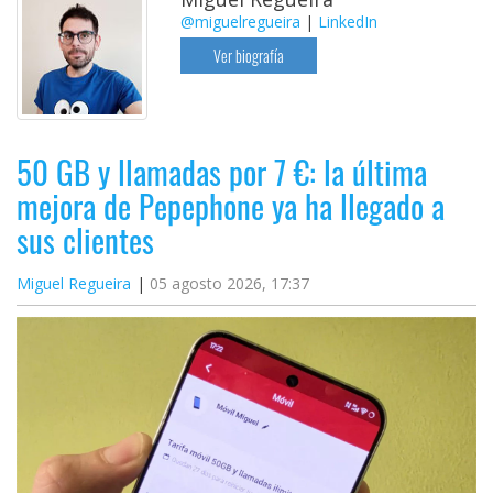
@miguelregueira
|
LinkedIn
Ver biografía
50 GB y llamadas por 7 €: la última
mejora de Pepephone ya ha llegado a
sus clientes
Miguel Regueira
05 agosto 2026, 17:37