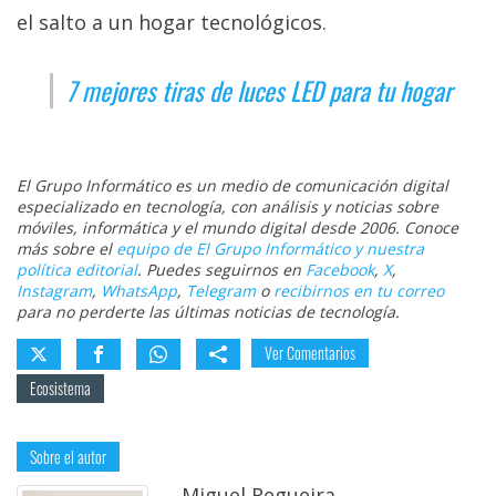
el salto a un hogar tecnológicos.
7 mejores tiras de luces LED para tu hogar
El Grupo Informático es un medio de comunicación digital
especializado en tecnología, con análisis y noticias sobre
móviles, informática y el mundo digital desde 2006. Conoce
más sobre el
equipo de El Grupo Informático y nuestra
política editorial
. Puedes seguirnos en
Facebook
,
X
,
Instagram
,
WhatsApp
,
Telegram
o
recibirnos en tu correo
para no perderte las últimas noticias de tecnología.
Ver Comentarios
Ecosistema
Sobre el autor
Miguel Regueira