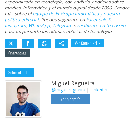
especializado en tecnología, con análisis y noticias sobre
móviles, informática y el mundo digital desde 2006. Conoce
más sobre el
equipo de El Grupo Informático y nuestra
política editorial
. Puedes seguirnos en
Facebook
,
X
,
Instagram
,
WhatsApp
,
Telegram
o
recibirnos en tu correo
para no perderte las últimas noticias de tecnología.
Ver Comentarios
Operadores
Sobre el autor
Miguel Regueira
@miguelregueira
|
LinkedIn
Ver biografía