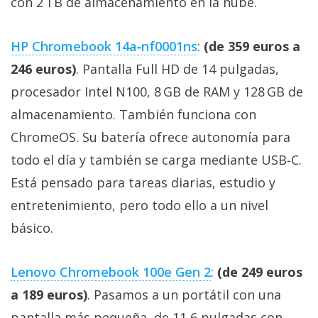
con 2 TB de almacenamiento en la nube.
HP Chromebook 14a‑nf0001ns
:
(de 359 euros a
246 euros)
. Pantalla Full HD de 14 pulgadas,
procesador Intel N100, 8 GB de RAM y 128 GB de
almacenamiento. También funciona con
ChromeOS. Su batería ofrece autonomía para
todo el día y también se carga mediante USB‑C.
Está pensado para tareas diarias, estudio y
entretenimiento, pero todo ello a un nivel
básico.
Lenovo Chromebook 100e Gen 2
:
(de 249 euros
a 189 euros)
. Pasamos a un portátil con una
pantalla más pequeña, de 11,6 pulgadas con