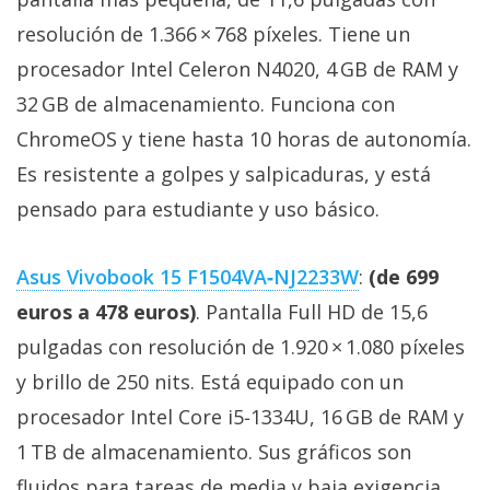
resolución de 1.366 × 768 píxeles. Tiene un
procesador Intel Celeron N4020, 4 GB de RAM y
32 GB de almacenamiento. Funciona con
ChromeOS y tiene hasta 10 horas de autonomía.
Es resistente a golpes y salpicaduras, y está
pensado para estudiante y uso básico.
Asus Vivobook 15 F1504VA‑NJ2233W
:
(de 699
euros a 478 euros)
. Pantalla Full HD de 15,6
pulgadas con resolución de 1.920 × 1.080 píxeles
y brillo de 250 nits. Está equipado con un
procesador Intel Core i5‑1334U, 16 GB de RAM y
1 TB de almacenamiento. Sus gráficos son
fluidos para tareas de media y baja exigencia.