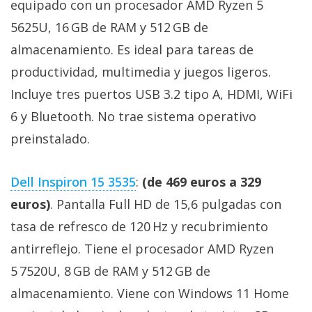
equipado con un procesador AMD Ryzen 5
5625U, 16 GB de RAM y 512 GB de
almacenamiento. Es ideal para tareas de
productividad, multimedia y juegos ligeros.
Incluye tres puertos USB 3.2 tipo A, HDMI, WiFi
6 y Bluetooth. No trae sistema operativo
preinstalado.
Dell Inspiron 15 3535
:
(de 469 euros a 329
euros)
. Pantalla Full HD de 15,6 pulgadas con
tasa de refresco de 120 Hz y recubrimiento
antirreflejo. Tiene el procesador AMD Ryzen
5 7520U, 8 GB de RAM y 512 GB de
almacenamiento. Viene con Windows 11 Home