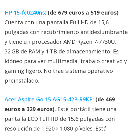
HP 15‑fc0240ns
:
(de 679 euros a 519 euros)
.
Cuenta con una pantalla Full HD de 15,6
pulgadas con recubrimiento antideslumbrante
y tiene un procesador AMD Ryzen 7‑7730U,
32 GB de RAM y 1 TB de almacenamiento. Es
idóneo para ver multimedia, trabajo creativo y
gaming ligero. No trae sistema operativo
preinstalado.
Acer Aspire Go 15 AG15‑42P‑R9KP
:
(de 469
euros a 329 euros).
Este portátil tiene una
pantalla LCD Full HD de 15,6 pulgadas con
resolución de 1.920 × 1.080 píxeles. Está