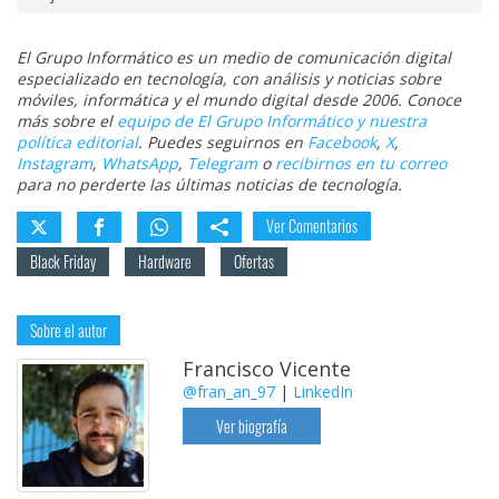
El Grupo Informático es un medio de comunicación digital
especializado en tecnología, con análisis y noticias sobre
móviles, informática y el mundo digital desde 2006. Conoce
más sobre el
equipo de El Grupo Informático y nuestra
política editorial
. Puedes seguirnos en
Facebook
,
X
,
Instagram
,
WhatsApp
,
Telegram
o
recibirnos en tu correo
para no perderte las últimas noticias de tecnología.
Ver Comentarios
Black Friday
Hardware
Ofertas
Sobre el autor
Francisco Vicente
@fran_an_97
|
LinkedIn
Ver biografía