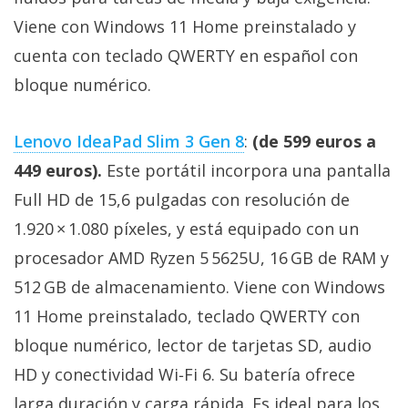
Viene con Windows 11 Home preinstalado y
cuenta con teclado QWERTY en español con
bloque numérico.
Lenovo IdeaPad Slim 3 Gen 8
:
(de 599 euros a
449 euros).
Este portátil incorpora una pantalla
Full HD de 15,6 pulgadas con resolución de
1.920 × 1.080 píxeles, y está equipado con un
procesador AMD Ryzen 5 5625U, 16 GB de RAM y
512 GB de almacenamiento. Viene con Windows
11 Home preinstalado, teclado QWERTY con
bloque numérico, lector de tarjetas SD, audio
HD y conectividad Wi‑Fi 6. Su batería ofrece
larga duración y carga rápida. Es ideal para los