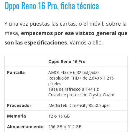
Oppo Reno 16 Pro, ficha técnica
Y una vez puestas las cartas, o el móvil, sobre la
mesa,
empecemos por ese vistazo general que
son las especificaciones
. Vamos a ello.
Oppo Reno 16 Pro
Pantalla
AMOLED de 6,32 pulgadas
Resolución FHD+ de 2.640 x 1.216
píxeles
Tasa de refresco a 144 Hz
Cristal de protección Crystal Guard
Procesador
MediaTek Dimensity 8550 Super
Memoria
12 o 16 GB
Almacenamiento
256 GB o 512 GB