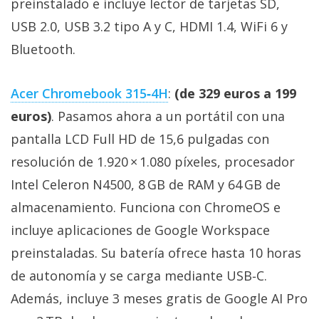
preinstalado e incluye lector de tarjetas SD,
USB 2.0, USB 3.2 tipo A y C, HDMI 1.4, WiFi 6 y
Bluetooth.
Acer Chromebook 315‑4H
:
(de 329 euros a 199
euros)
. Pasamos ahora a un portátil con una
pantalla LCD Full HD de 15,6 pulgadas con
resolución de 1.920 × 1.080 píxeles, procesador
Intel Celeron N4500, 8 GB de RAM y 64 GB de
almacenamiento. Funciona con ChromeOS e
incluye aplicaciones de Google Workspace
preinstaladas. Su batería ofrece hasta 10 horas
de autonomía y se carga mediante USB‑C.
Además, incluye 3 meses gratis de Google AI Pro