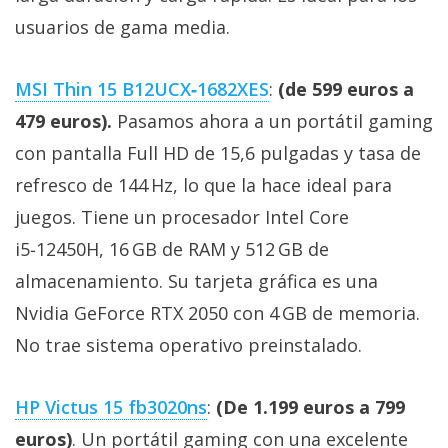
usuarios de gama media.
MSI Thin 15 B12UCX‑1682XES
:
(de 599 euros a
479 euros).
Pasamos ahora a un portátil gaming
con pantalla Full HD de 15,6 pulgadas y tasa de
refresco de 144 Hz, lo que la hace ideal para
juegos. Tiene un procesador Intel Core
i5‑12450H, 16 GB de RAM y 512 GB de
almacenamiento. Su tarjeta gráfica es una
Nvidia GeForce RTX 2050 con 4 GB de memoria.
No trae sistema operativo preinstalado.
HP Victus 15 fb3020ns
:
(De 1.199 euros a 799
euros)
. Un portátil gaming con una excelente