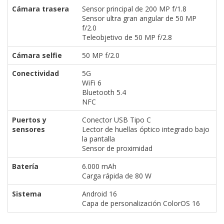
Cámara trasera
Sensor principal de 200 MP f/1.8
Sensor ultra gran angular de 50 MP
f/2.0
Teleobjetivo de 50 MP f/2.8
Cámara selfie
50 MP f/2.0
Conectividad
5G
WiFi 6
Bluetooth 5.4
NFC
Puertos y
Conector USB Tipo C
sensores
Lector de huellas óptico integrado bajo
la pantalla
Sensor de proximidad
Batería
6.000 mAh
Carga rápida de 80 W
Sistema
Android 16
Capa de personalización ColorOS 16