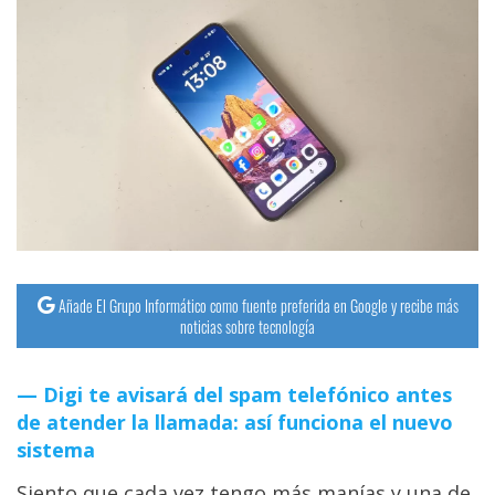
Añade El Grupo Informático como fuente preferida en Google y recibe más
noticias sobre tecnología
Digi te avisará del spam telefónico antes
de atender la llamada: así funciona el nuevo
sistema
Siento que cada vez tengo más manías y una de