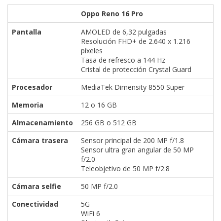
Oppo Reno 16 Pro
Pantalla
AMOLED de 6,32 pulgadas
Resolución FHD+ de 2.640 x 1.216
píxeles
Tasa de refresco a 144 Hz
Cristal de protección Crystal Guard
Procesador
MediaTek Dimensity 8550 Super
Memoria
12 o 16 GB
Almacenamiento
256 GB o 512 GB
Cámara trasera
Sensor principal de 200 MP f/1.8
Sensor ultra gran angular de 50 MP
f/2.0
Teleobjetivo de 50 MP f/2.8
Cámara selfie
50 MP f/2.0
Conectividad
5G
WiFi 6