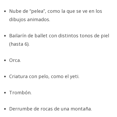
El Grupo
Informático
Nube de “pelea”, como la que se ve en los
(CC) 2006-
2026.
Algunos
dibujos animados.
derechos
reservados
.
Bailarín de ballet con distintos tonos de piel
(hasta 6).
Orca.
Criatura con pelo, como el yeti.
Trombón.
Derrumbe de rocas de una montaña.