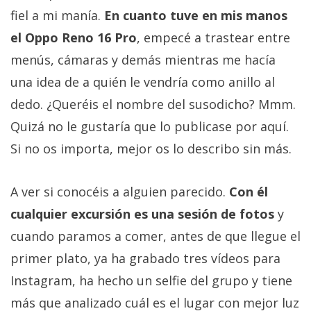
fiel a mi manía.
En cuanto tuve en mis manos
el Oppo Reno 16 Pro
, empecé a trastear entre
menús, cámaras y demás mientras me hacía
una idea de a quién le vendría como anillo al
dedo. ¿Queréis el nombre del susodicho? Mmm.
Quizá no le gustaría que lo publicase por aquí.
Si no os importa, mejor os lo describo sin más.
A ver si conocéis a alguien parecido.
Con él
cualquier excursión es una sesión de fotos
y
cuando paramos a comer, antes de que llegue el
primer plato, ya ha grabado tres vídeos para
Instagram, ha hecho un selfie del grupo y tiene
más que analizado cuál es el lugar con mejor luz