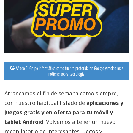
Añade El Grupo Informático como fuente preferida en Google y recibe más
noticias sobre tecnología
Arrancamos el fin de semana como siempre,
con nuestro habitual listado de
aplicaciones y
juegos gratis y en oferta para tu móvil y
tablet Android
. Volvemos a tener un nuevo
recopilatorio de interesantes juegos y