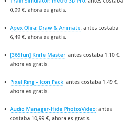
Train Simulator: metro 3D Pro
: antes costaba
0,99 €, ahora es gratis.
Apex Olira: Draw & Animate
: antes costaba
6,49 €, ahora es gratis.
[365fun] Knife Master
: antes costaba 1,10 €,
ahora es gratis.
Pixel Ring - Icon Pack
: antes costaba 1,49 €,
ahora es gratis.
Audio Manager-Hide PhotosVideo
: antes
costaba 10,99 €, ahora es gratis.