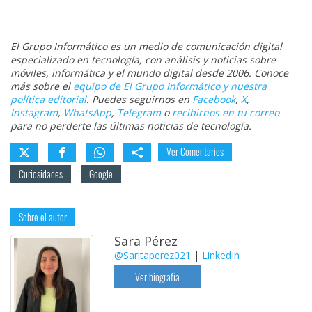
El Grupo Informático es un medio de comunicación digital
especializado en tecnología, con análisis y noticias sobre
móviles, informática y el mundo digital desde 2006. Conoce
más sobre el
equipo de El Grupo Informático y nuestra
política editorial
. Puedes seguirnos en
Facebook
,
X
,
Instagram
,
WhatsApp
,
Telegram
o
recibirnos en tu correo
para no perderte las últimas noticias de tecnología.
Ver Comentarios
Curiosidades
Google
Sobre el autor
Sara Pérez
@Saritaperez021
|
LinkedIn
Ver biografía