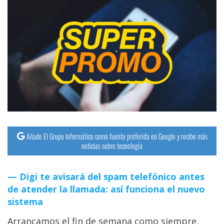
Añade El Grupo Informático como fuente preferida en Google y recibe más
noticias sobre tecnología
Digi te avisará del spam telefónico antes
de atender la llamada: así funciona el nuevo
sistema
Arrancamos el fin de semana como siempre,