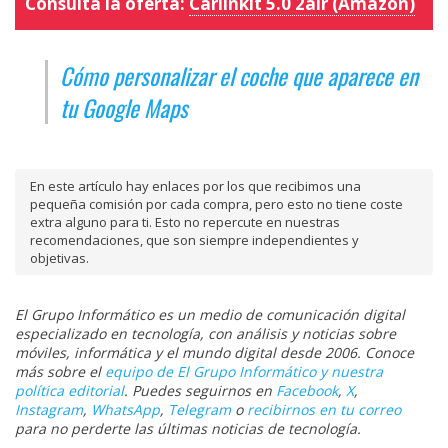
Consulta la oferta:
Carlinkit 5.0 2air (Amazon)
Cómo personalizar el coche que aparece en
tu Google Maps
En este artículo hay enlaces por los que recibimos una
pequeña comisión por cada compra, pero esto no tiene coste
extra alguno para ti. Esto no repercute en nuestras
recomendaciones, que son siempre independientes y
objetivas.
El Grupo Informático es un medio de comunicación digital
especializado en tecnología, con análisis y noticias sobre
móviles, informática y el mundo digital desde 2006. Conoce
más sobre el
equipo de El Grupo Informático y nuestra
política editorial
. Puedes seguirnos en
Facebook
,
X
,
Instagram
,
WhatsApp
,
Telegram
o
recibirnos en tu correo
para no perderte las últimas noticias de tecnología.