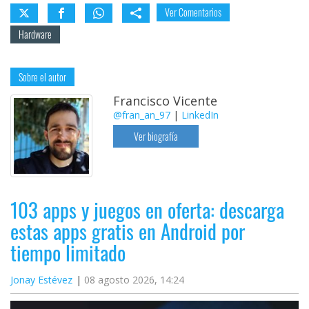
Ver Comentarios
Hardware
Sobre el autor
Francisco Vicente
@fran_an_97
|
LinkedIn
Ver biografía
103 apps y juegos en oferta: descarga
estas apps gratis en Android por
tiempo limitado
Jonay Estévez
08 agosto 2026, 14:24