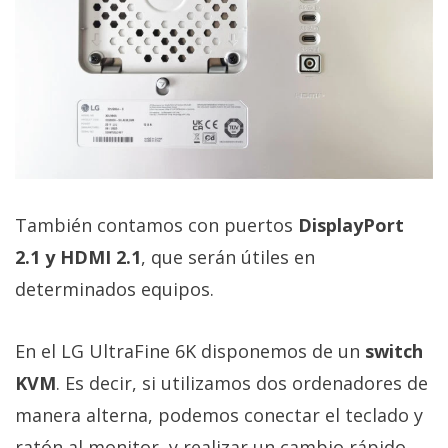
También contamos con puertos
DisplayPort
2.1 y HDMI 2.1
, que serán útiles en
determinados equipos.
En el LG UltraFine 6K disponemos de un
switch
KVM
. Es decir, si utilizamos dos ordenadores de
manera alterna, podemos conectar el teclado y
ratón al monitor, y realizar un cambio rápido