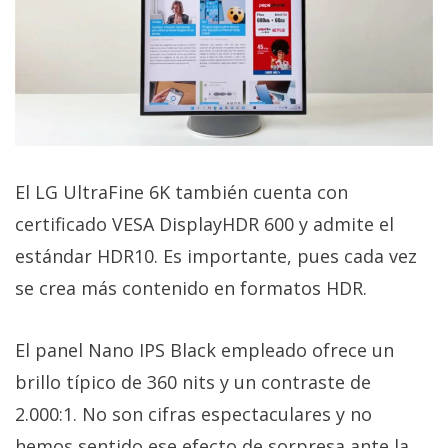
El LG UltraFine 6K también cuenta con
certificado VESA DisplayHDR 600 y admite el
estándar HDR10. Es importante, pues cada vez
se crea más contenido en formatos HDR.
El panel Nano IPS Black empleado ofrece un
brillo típico de 360 nits y un contraste de
2.000:1. No son cifras espectaculares y no
hemos sentido ese efecto de sorpresa ante la