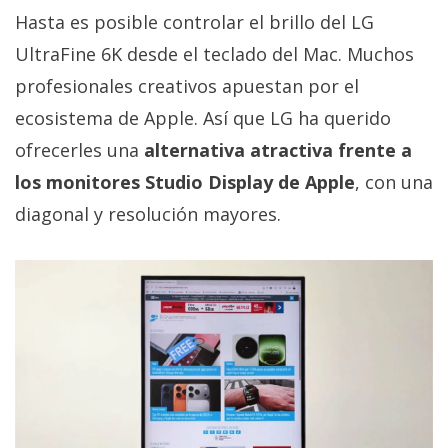
Hasta es posible controlar el brillo del LG
UltraFine 6K desde el teclado del Mac. Muchos
profesionales creativos apuestan por el
ecosistema de Apple. Así que LG ha querido
ofrecerles una
alternativa atractiva frente a
los monitores Studio Display de Apple
, con una
diagonal y resolución mayores.