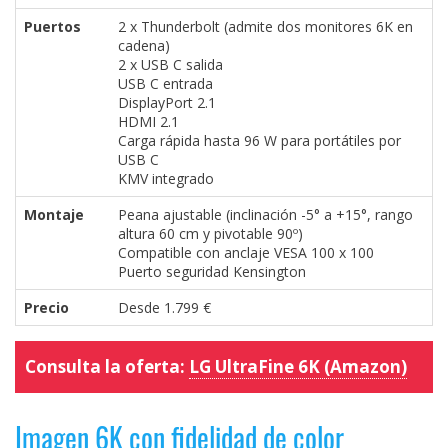
Puertos
2 x Thunderbolt (admite dos monitores 6K en
cadena)
2 x USB C salida
USB C entrada
DisplayPort 2.1
HDMI 2.1
Carga rápida hasta 96 W para portátiles por
USB C
KMV integrado
Montaje
Peana ajustable (inclinación -5° a +15°, rango
altura 60 cm y pivotable 90º)
Compatible con anclaje VESA 100 x 100
Puerto seguridad Kensington
Precio
Desde 1.799 €
Consulta la oferta:
LG UltraFine 6K (Amazon)
Imagen 6K con fidelidad de color