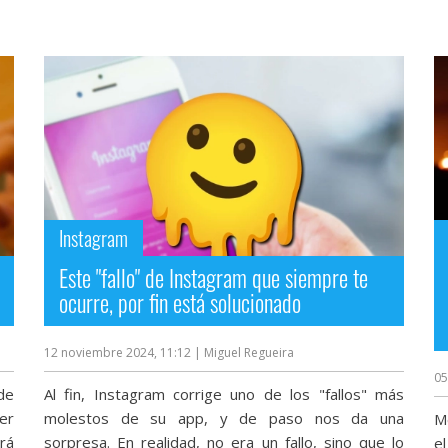
Instagram
Este "fallo" de Instagram que siempre te
ocurre, por fin está solucionado
12 noviembre 2024, 11:12
| Miguel Regueira
05
de
Al fin, Instagram corrige uno de los "fallos" más
er
molestos de su app, y de paso nos da una
M
rá
sorpresa. En realidad, no era un fallo, sino que lo
el