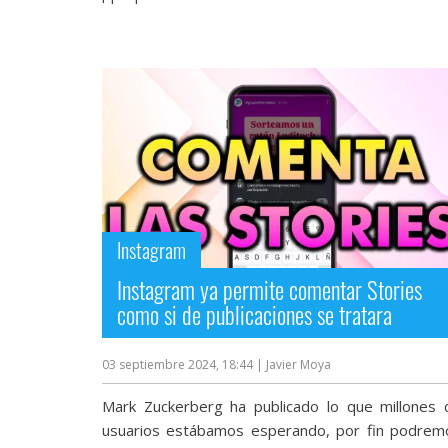
Instagram
Instagram ya permite comentar Stories
como si de publicaciones se tratara
03 septiembre 2024, 18:44
| Javier Moya
Mark Zuckerberg ha publicado lo que millones 
usuarios estábamos esperando, por fin podrem