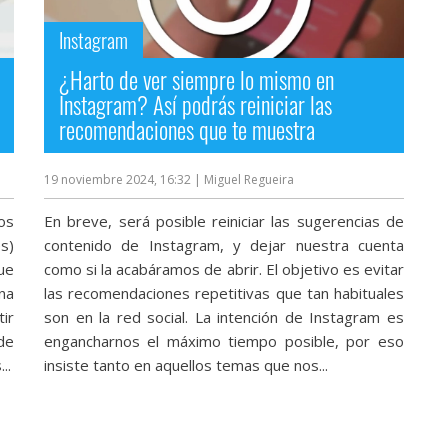
Instagram
¿Harto de ver siempre lo mismo en
Instagram? Así podrás reiniciar las
recomendaciones que te muestra
19 noviembre 2024, 16:32
| Miguel Regueira
os
En breve, será posible reiniciar las sugerencias de
s)
contenido de Instagram, y dejar nuestra cuenta
que
como si la acabáramos de abrir. El objetivo es evitar
na
las recomendaciones repetitivas que tan habituales
tir
son en la red social. La intención de Instagram es
de
engancharnos el máximo tiempo posible, por eso
..
insiste tanto en aquellos temas que nos...