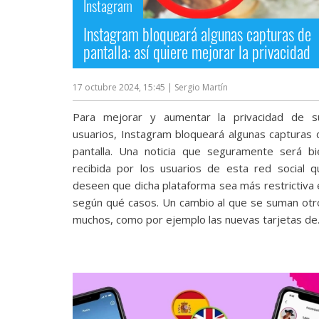
Instagram
Instagram bloqueará algunas capturas de
pantalla: así quiere mejorar la privacidad
17 octubre 2024, 15:45
| Sergio Martín
Para mejorar y aumentar la privacidad de s
usuarios, Instagram bloqueará algunas capturas 
pantalla. Una noticia que seguramente será bi
recibida por los usuarios de esta red social q
deseen que dicha plataforma sea más restrictiva 
según qué casos. Un cambio al que se suman otr
muchos, como por ejemplo las nuevas tarjetas de..