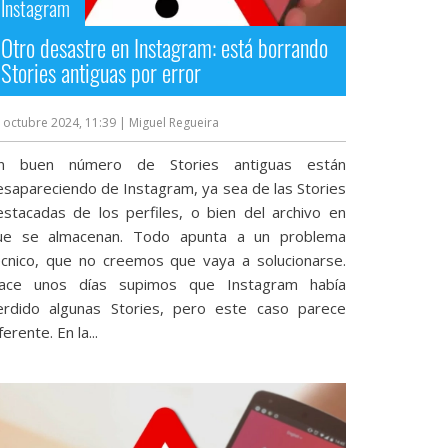
Instagram
Otro desastre en Instagram: está borrando
Stories antiguas por error
 octubre 2024, 11:39
| Miguel Regueira
n buen número de Stories antiguas están
esapareciendo de Instagram, ya sea de las Stories
estacadas de los perfiles, o bien del archivo en
ue se almacenan. Todo apunta a un problema
écnico, que no creemos que vaya a solucionarse.
ace unos días supimos que Instagram había
erdido algunas Stories, pero este caso parece
ferente. En la...