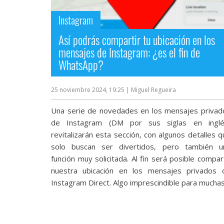
streaming
Instagram
Operadores
Así podrás compartir tu ubicación en los
mensajes de Instagram: ¿es el fin de
Trucos
WhatsApp?
y
Tutoriales
25 noviembre 2024, 19:25
| Miguel Regueira
Una serie de novedades en los mensajes privad
Ciberseguridad
de Instagram (DM por sus siglas en inglé
revitalizarán esta sección, con algunos detalles 
Sistemas
solo buscan ser divertidos, pero también u
operativos
función muy solicitada. Al fin será posible compar
nuestra ubicación en los mensajes privados 
Instagram Direct. Algo imprescindible para muchas.
Profesional
+