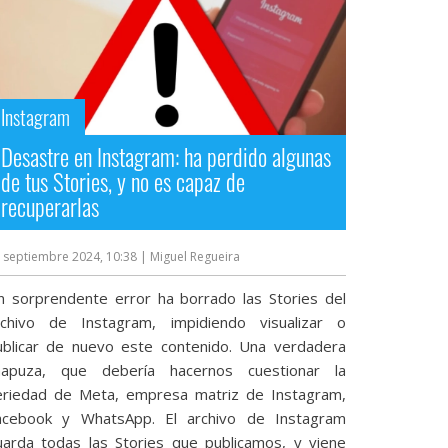
Instagram
Desastre en Instagram: ha perdido algunas
de tus Stories, y no es capaz de
recuperarlas
 septiembre 2024, 10:38
| Miguel Regueira
n sorprendente error ha borrado las Stories del
rchivo de Instagram, impidiendo visualizar o
ublicar de nuevo este contenido. Una verdadera
hapuza, que debería hacernos cuestionar la
eriedad de Meta, empresa matriz de Instagram,
acebook y WhatsApp. El archivo de Instagram
uarda todas las Stories que publicamos, y viene