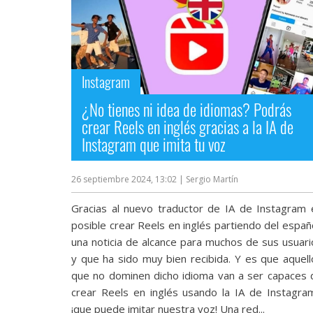
Instagram
¿No tienes ni idea de idiomas? Podrás
crear Reels en inglés gracias a la IA de
Instagram que imita tu voz
26 septiembre 2024, 13:02
| Sergio Martín
Gracias al nuevo traductor de IA de Instagram 
posible crear Reels en inglés partiendo del españ
una noticia de alcance para muchos de sus usuari
y que ha sido muy bien recibida. Y es que aquell
que no dominen dicho idioma van a ser capaces 
crear Reels en inglés usando la IA de Instagram.
¡que puede imitar nuestra voz! Una red...