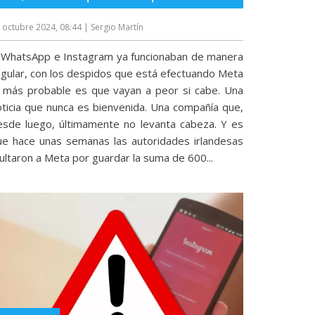
 octubre 2024, 08:44
| Sergio Martín
i WhatsApp e Instagram ya funcionaban de manera
egular, con los despidos que está efectuando Meta
o más probable es que vayan a peor si cabe. Una
oticia que nunca es bienvenida. Una compañía que,
esde luego, últimamente no levanta cabeza. Y es
ue hace unas semanas las autoridades irlandesas
ultaron a Meta por guardar la suma de 600...