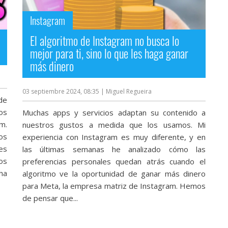
Instagram
El algoritmo de Instagram no busca lo
mejor para ti, sino lo que les haga ganar
más dinero
03 septiembre 2024, 08:35
| Miguel Regueira
de
os
Muchas apps y servicios adaptan su contenido a
m.
nuestros gustos a medida que los usamos. Mi
os
experiencia con Instagram es muy diferente, y en
 es
las últimas semanas he analizado cómo las
os
preferencias personales quedan atrás cuando el
ha
algoritmo ve la oportunidad de ganar más dinero
para Meta, la empresa matriz de Instagram. Hemos
de pensar que...