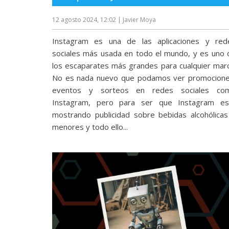
reservados
.
12 agosto 2024, 12:02
| Javier Moya
Instagram es una de las aplicaciones y red
sociales más usada en todo el mundo, y es uno 
los escaparates más grandes para cualquier marc
No es nada nuevo que podamos ver promocione
eventos y sorteos en redes sociales co
Instagram, pero para ser que Instagram es
mostrando publicidad sobre bebidas alcohólicas
menores y todo ello...