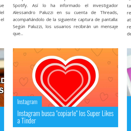
ue
Spotify. Así lo ha informado el investigador
t
del
Alessandro Paluzzi en su cuenta de Threads,
r
el
acompañándolo de la siguiente captura de pantalla:
a
Según Paluzzi, los usuarios recibirán un mensaje
re
que...
de
Instagram
Instagram busca "copiarle" los Super Likes
a Tinder