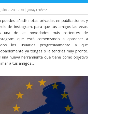
 julio 2024, 17:45
| Jonay Estévez
a puedes añadir notas privadas en publicaciones y
eels de Instagram, para que tus amigos las vean.
s una de las novedades más recientes de
nstagram que está comenzando a aparecer a
odos los usuarios progresivamente y que
robablemente ya tengas o la tendrás muy pronto.
s una nueva herramienta que tiene como objetivo
imar a tus amigos...