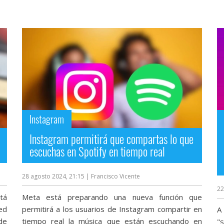
Instagram
Instagram permitirá que compartas lo que
escuchas en Spotify en tiempo real
28 agosto 2024, 21:15
| Francisco Vicente
22
tá
Meta está preparando una nueva función que
ed
permitirá a los usuarios de Instagram compartir en
A
de
tiempo real la música que están escuchando en
"