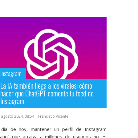
Instagram
La IA también llega a los virales: cómo
hacer que ChatGPT comente tu feed de
Instagram
 agosto 2024, 08:54
| Francisco Vicente
 día de hoy, mantener un perfil de Instagram
sano" que atraiga a millones de usuarios no es