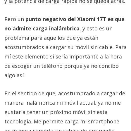
y la potencia de carga rápida no se queda atrás.
Pero un
punto negativo del Xiaomi 17T es que
no admite carga inalámbrica
, y esto es un
problema para aquellos que ya están
acostumbrados a cargar su móvil sin cable. Para
mí este elemento sí sería importante a la hora
de escoger un teléfono porque ya no concibo
algo así.
En el sentido de que, acostumbrado a cargar de
manera inalámbrica mi móvil actual, ya no me
gustaría tener un próximo móvil sin esta
tecnología. Me permite carga mi smartphone
de manera cómoda sin cables de por medio,