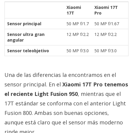
Xiaomi
Xiaomi 17T
17T
Pro
Sensor principal
50 MP f/1.7
50 MP f/1.67
Sensor ultra gran
12 MP f/2.2
12 MP f/2.2
angular
Sensor teleobjetivo
50 MP f/3.0
50 MP f/3.0
Una de las diferencias la encontramos en el
sensor principal. En el
Xiaomi 17T Pro tenemos
el reciente Light Fusion 950
, mientras que el
17T estándar se conforma con el anterior Light
Fusion 800. Ambas son buenas opciones,
aunque está claro que el sensor más moderno
rinde mejor.