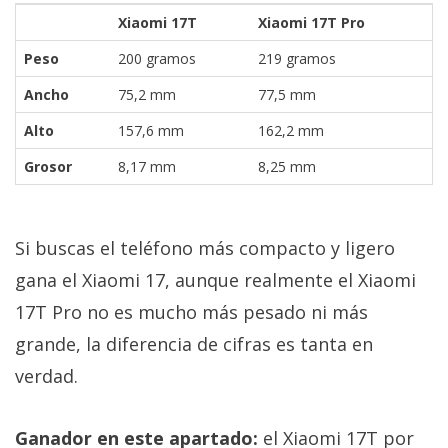
Xiaomi 17T
Xiaomi 17T Pro
Peso
200 gramos
219 gramos
Ancho
75,2 mm
77,5 mm
Alto
157,6 mm
162,2 mm
Grosor
8,17 mm
8,25 mm
Si buscas el teléfono más compacto y ligero
gana el Xiaomi 17, aunque realmente el Xiaomi
17T Pro no es mucho más pesado ni más
grande, la diferencia de cifras es tanta en
verdad.
Ganador en este apartado:
el Xiaomi 17T por