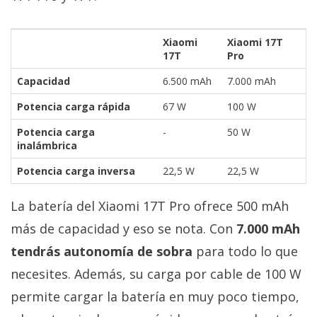
Xiaomi
Xiaomi 17T
17T
Pro
Capacidad
6.500 mAh
7.000 mAh
Potencia carga rápida
67 W
100 W
Potencia carga
-
50 W
inalámbrica
Potencia carga inversa
22,5 W
22,5 W
La batería del Xiaomi 17T Pro ofrece 500 mAh
más de capacidad y eso se nota. Con
7.000 mAh
tendrás autonomía de sobra
para todo lo que
necesites. Además, su carga por cable de 100 W
permite cargar la batería en muy poco tiempo,