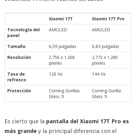
Xiaomi 17T
Xiaomi 17T Pro
Tecnología del
AMOLED
AMOLED
panel
Tamaño
6,59 pulgadas
6,83 pulgadas
Resolución
2.756 x 1.268
2.772 x 1.280
píxeles
píxeles
Tasa de
120 Hz
144 Hz
refresco
Protección
Corning Gorillas
Corning Gorilla
Glass 7i
Glass 7i
Es cierto que la
pantalla del Xiaomi 17T Pro es
más grande
y la principal diferencia con el