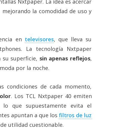
ntallas Nxtpaper. La idea es acercar
el, mejorando la comodidad de uso y
encia en
televisores
, que lleva su
rtphones. La tecnología Nxtpaper
 su superficie,
sin apenas reflejos
,
cómoda por la noche.
 las condiciones de cada momento,
olor
. Los TCL Nxtpaper 40 emiten
, lo que supuestamente evita el
entes apuntan a que los
filtros de luz
e utilidad cuestionable.