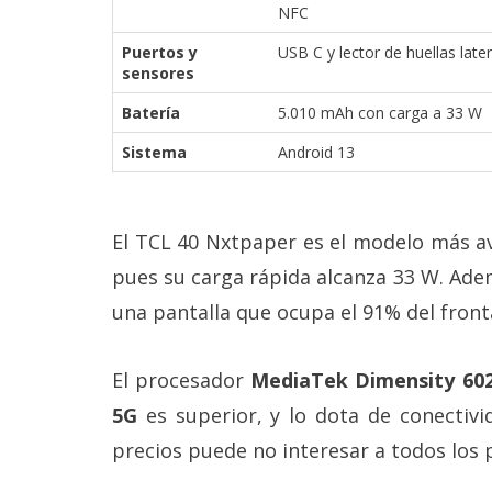
NFC
Puertos y
USB C y lector de huellas later
sensores
Batería
5.010 mAh con carga a 33 W
Sistema
Android 13
El TCL 40 Nxtpaper es el modelo más av
pues su carga rápida alcanza 33 W. Ade
una pantalla que ocupa el 91% del frontal
El procesador
MediaTek Dimensity 602
5G
es superior, y lo dota de conectiv
precios puede no interesar a todos los