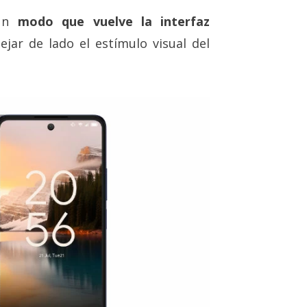
un
modo que vuelve la interfaz
jar de lado el estímulo visual del