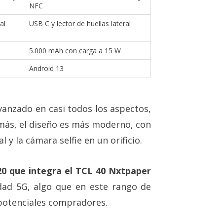
NFC
al
USB C y lector de huellas lateral
5.000 mAh con carga a 15 W
Android 13
anzado en casi todos los aspectos,
más, el diseño es más moderno, con
 y la cámara selfie en un orificio.
0 que integra el TCL 40 Nxtpaper
idad 5G, algo que en este rango de
 potenciales compradores.