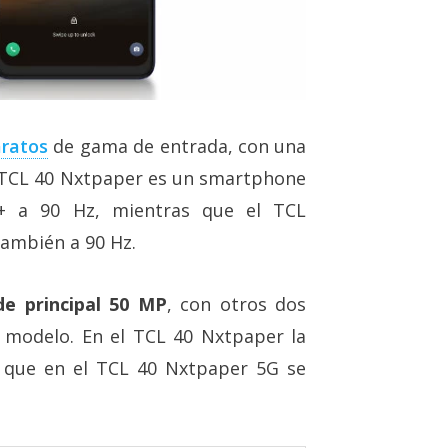
aratos
de gama de entrada, con una
o TCL 40 Nxtpaper es un smartphone
+ a 90 Hz, mientras que el TCL
también a 90 Hz.
de principal 50 MP
, con otros dos
 modelo. En el TCL 40 Nxtpaper la
 que en el TCL 40 Nxtpaper 5G se