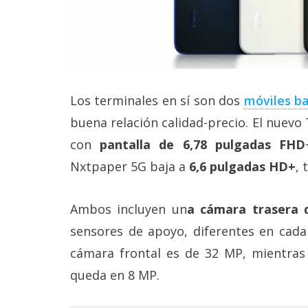
reservados
.
Los terminales en sí son dos
móviles b
buena relación calidad-precio. El nuev
con
pantalla de 6,78 pulgadas FHD
Nxtpaper 5G baja a
6,6 pulgadas HD+
, 
Ambos incluyen un
a cámara trasera 
sensores de apoyo, diferentes en cada
cámara frontal es de 32 MP, mientras
queda en 8 MP.