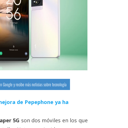
n Google y recibe más noticias sobre tecnología
a mejora de Pepephone ya ha
aper 5G
son dos móviles en los que