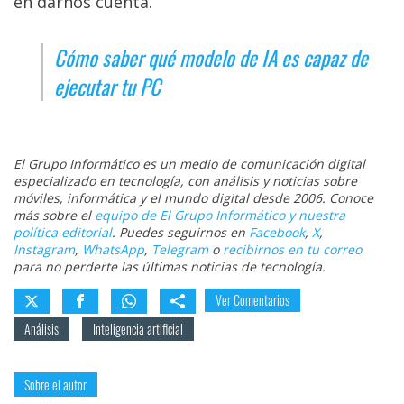
en darnos cuenta.
Cómo saber qué modelo de IA es capaz de
ejecutar tu PC
El Grupo Informático es un medio de comunicación digital
especializado en tecnología, con análisis y noticias sobre
móviles, informática y el mundo digital desde 2006. Conoce
más sobre el
equipo de El Grupo Informático y nuestra
política editorial
. Puedes seguirnos en
Facebook
,
X
,
Instagram
,
WhatsApp
,
Telegram
o
recibirnos en tu correo
para no perderte las últimas noticias de tecnología.
Ver Comentarios
Análisis
Inteligencia artificial
Sobre el autor