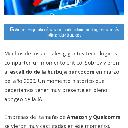
Añade El Grupo Informático como fuente preferida en Google y recibe más
noticias sobre tecnología
Muchos de los actuales gigantes tecnológicos
comparten un momento crítico. Sobrevivieron
al
estallido de la burbuja puntocom
en marzo
del año 2000. Un momento histórico que
deberíamos tener muy presente en pleno
apogeo de la IA.
Empresas del tamaño de
Amazon y Qualcomm
se vieron muy castigadas en ese momento.