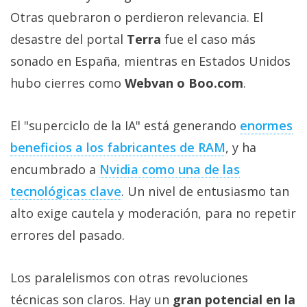
Otras quebraron o perdieron relevancia. El
desastre del portal
Terra
fue el caso más
sonado en España, mientras en Estados Unidos
hubo cierres como
Webvan o Boo.com
.
El "superciclo de la IA" está generando
enormes
beneficios a los fabricantes de RAM‎
, y ha
encumbrado a
Nvidia como una de las
tecnológicas clave‎
. Un nivel de entusiasmo tan
alto exige cautela y moderación, para no repetir
errores del pasado.
Los paralelismos con otras revoluciones
técnicas son claros. Hay un
gran potencial en la