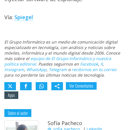
Vía:
Spiegel
El Grupo Informático es un medio de comunicación digital
especializado en tecnología, con análisis y noticias sobre
móviles, informática y el mundo digital desde 2006. Conoce
más sobre el
equipo de El Grupo Informático y nuestra
política editorial
. Puedes seguirnos en
Facebook
,
X
,
Instagram
,
WhatsApp
,
Telegram
o
recibirnos en tu correo
para no perderte las últimas noticias de tecnología.
Ver Comentarios
Apps
Sobre el autor
Sofía Pacheco
@_sofia_pacheco_
|
LinkedIn