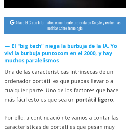
Añade El Grupo Informático como fuente preferida en Google y recibe más
noticias sobre tecnología
El "big tech" niega la burbuja de la IA. Yo
viví la burbuja puntocom en el 2000, y hay
muchos paralelismos
Una de las características intrínsecas de un
ordenador portátil es que puedas llevarlo a
cualquier parte. Uno de los factores que hace
más fácil esto es que sea un
portátil ligero.
Por ello, a continuación te vamos a contar las
características de portátiles que pesan muy