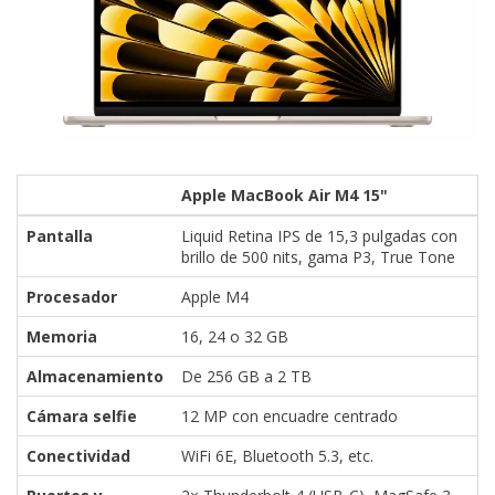
Apple MacBook Air M4 15"
Pantalla
Liquid Retina IPS de 15,3 pulgadas con
brillo de 500 nits, gama P3, True Tone
Procesador
Apple M4
Memoria
16, 24 o 32 GB
Almacenamiento
De 256 GB a 2 TB
Cámara selfie
12 MP con encuadre centrado
Conectividad
WiFi 6E, Bluetooth 5.3, etc.