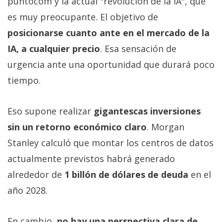
puntocom y la actual "revolución de la IA", que
es muy preocupante. El objetivo de
posicionarse cuanto ante en el mercado de la
IA, a cualquier precio
. Esa sensación de
urgencia ante una oportunidad que durará poco
tiempo.
Eso supone realizar
gigantescas inversiones
sin un retorno económico claro
. Morgan
Stanley calculó que montar los centros de datos
actualmente previstos habrá generado
alrededor de
1 billón de dólares de deuda
en el
año 2028.
En cambio,
no hay una perspectiva clara de