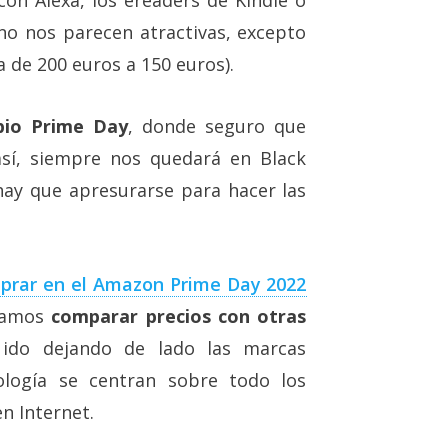
 no nos parecen atractivas, excepto
 de 200 euros a 150 euros).
pio Prime Day
, donde seguro que
sí, siempre nos quedará en Black
hay que apresurarse para hacer las
prar en el Amazon Prime Day 2022
ejamos
comparar precios con otras
 ido dejando de lado las marcas
ología se centran sobre todo los
n Internet.