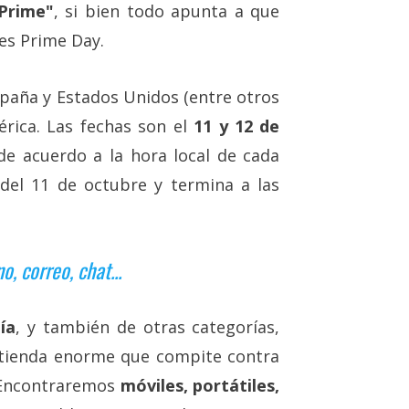
 Prime"
, si bien todo apunta a que
es Prime Day.
paña y Estados Unidos (entre otros
érica. Las fechas son el
11 y 12 de
 de acuerdo a la hora local de cada
 del 11 de octubre y termina a las
 correo, chat...
ía
, y también de otras categorías,
tienda enorme que compite contra
. Encontraremos
móviles, portátiles,