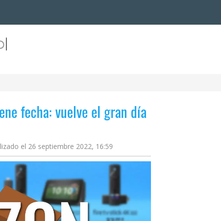
ne fecha: vuelve el gran día
lizado el 26 septiembre 2022, 16:59