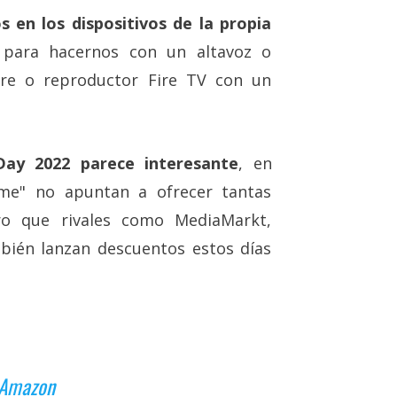
os en los dispositivos de la propia
 para hacernos con un altavoz o
Fire o reproductor Fire TV con un
ay 2022 parece interesante
, en
rime" no apuntan a ofrecer tantas
o que rivales como MediaMarkt,
ién lanzan descuentos estos días
 Amazon