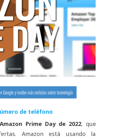
n Google y recibe más noticias sobre tecnología
número de teléfono
 Amazon Prime Day de 2022
, que
fertas. Amazon está usando la