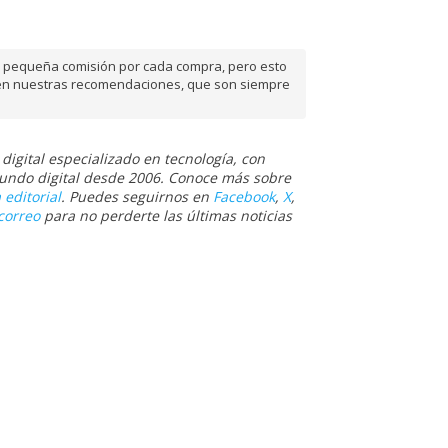
na pequeña comisión por cada compra, pero esto
te en nuestras recomendaciones, que son siempre
igital especializado en tecnología, con
 mundo digital desde 2006. Conoce más sobre
 editorial
. Puedes seguirnos en
Facebook
,
X
,
correo
para no perderte las últimas noticias