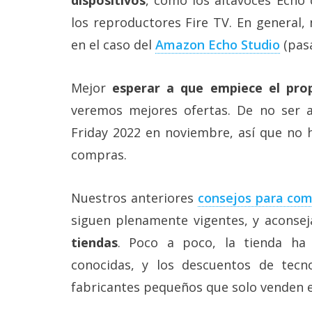
reservados
.
los reproductores Fire TV. En general,
en el caso del
Amazon Echo Studio
(pasa
Mejor
esperar a que empiece el pro
veremos mejores ofertas. De no ser a
Friday 2022 en noviembre, así que no 
compras.
Nuestros anteriores
consejos para com
siguen plenamente vigentes, y acons
tiendas
. Poco a poco, la tienda ha
conocidas, y los descuentos de tecn
fabricantes pequeños que solo venden e