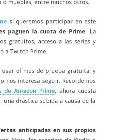
pa o muebles, entre muchos otros.
ime
si queremos participar en este
nes paguen la cuota de Prime
. La
os gratuitos, acceso a las series y
 o a Twitch Prime.
 usar el mes de prueba gratuita, y
no nos interesa seguir. Recordemos
os de Amazon Prime
, ahora cuesta
s
, una drástica subida a causa de la
fertas anticipadas en sus propios
con Alexa, los ereaders de Kindle o