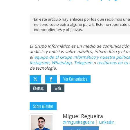
En este artículo hay enlaces por los que recibimos u
no tiene coste extra alguno para ti. Esto no repercu
independientes y objetivas.
El Grupo Informático es un medio de comunicación d
análisis y noticias sobre móviles, informática y el
el
equipo de El Grupo Informático y nuestra política
Instagram
,
WhatsApp
,
Telegram
o
recibirnos en tu 
de tecnología.
Ver Comentarios
Ofertas
Web
Sobre el autor
Miguel Regueira
@miguelregueira
|
LinkedIn