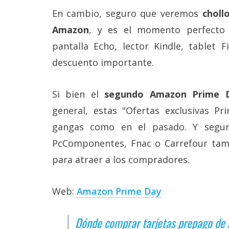
En cambio, seguro que veremos
choll
Amazon
, y es el momento perfecto
pantalla Echo, lector Kindle, tablet 
descuento importante.
Si bien el
segundo Amazon Prime D
general, estas "Ofertas exclusivas P
gangas como en el pasado. Y segur
PcComponentes, Fnac o Carrefour tamb
para atraer a los compradores.
Web:
Amazon Prime Day
Dónde comprar tarjetas prepago de