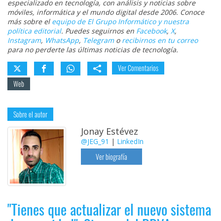
especializado en tecnología, con análisis y noticias sobre
móviles, informática y el mundo digital desde 2006. Conoce
más sobre el
equipo de El Grupo Informático y nuestra
política editorial
. Puedes seguirnos en
Facebook
,
X
,
Instagram
,
WhatsApp
,
Telegram
o
recibirnos en tu correo
para no perderte las últimas noticias de tecnología.
Ver Comentarios
Web
Sobre el autor
Jonay Estévez
@JEG_91
|
LinkedIn
Ver biografía
"Tienes que actualizar el nuevo sistema