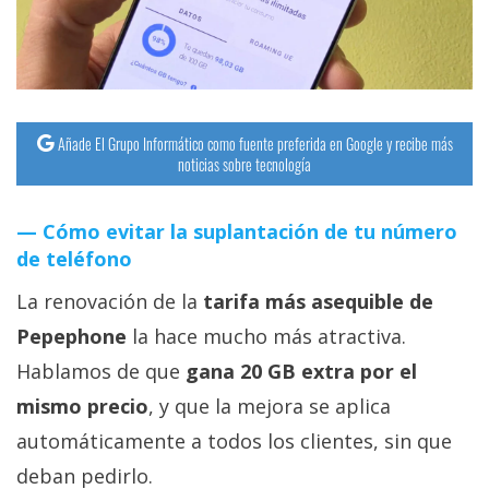
Añade El Grupo Informático como fuente preferida en Google y recibe más
noticias sobre tecnología
Cómo evitar la suplantación de tu número
de teléfono
La renovación de la
tarifa más asequible de
Pepephone
la hace mucho más atractiva.
Hablamos de que
gana 20 GB extra por el
mismo precio
, y que la mejora se aplica
automáticamente a todos los clientes, sin que
deban pedirlo.