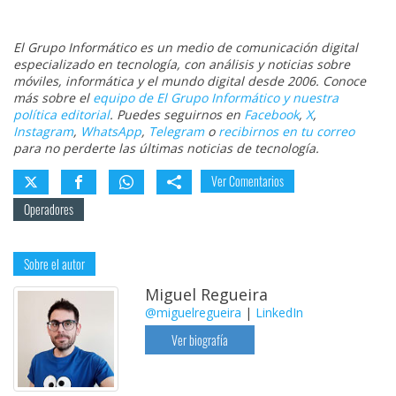
El Grupo Informático es un medio de comunicación digital
especializado en tecnología, con análisis y noticias sobre
móviles, informática y el mundo digital desde 2006. Conoce
más sobre el
equipo de El Grupo Informático y nuestra
política editorial
. Puedes seguirnos en
Facebook
,
X
,
Instagram
,
WhatsApp
,
Telegram
o
recibirnos en tu correo
para no perderte las últimas noticias de tecnología.
Ver Comentarios
Operadores
Sobre el autor
Miguel Regueira
@miguelregueira
|
LinkedIn
Ver biografía