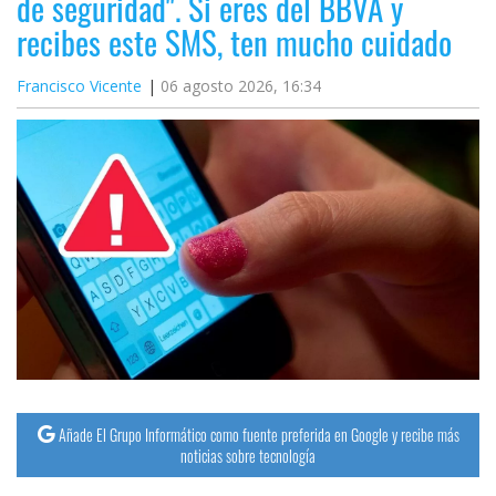
de seguridad". Si eres del BBVA y
recibes este SMS, ten mucho cuidado
Francisco Vicente
06 agosto 2026, 16:34
Añade El Grupo Informático como fuente preferida en Google y recibe más
noticias sobre tecnología