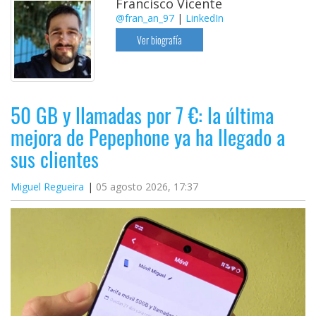
Francisco Vicente
@fran_an_97
|
LinkedIn
Ver biografía
50 GB y llamadas por 7 €: la última
mejora de Pepephone ya ha llegado a
sus clientes
Miguel Regueira
05 agosto 2026, 17:37