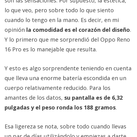
son las sensaciones. Por supuesto, la estética,
lo que veo, pero sobre todo lo que siento
cuando lo tengo en la mano. Es decir, en mi
opinión
la comodidad es el corazón del diseño
.
Y lo primero que me sorprendió del Oppo Reno
16 Pro es lo manejable que resulta.
Y esto es algo sorprendente teniendo en cuenta
que lleva una enorme batería escondida en un
cuerpo relativamente reducido. Para los
amantes de los datos,
su pantalla es de 6,32
pulgadas y el peso ronda los 188 gramos
.
Esa ligereza se nota, sobre todo cuando llevas
un par de días utilizándolo y empiezas a darte