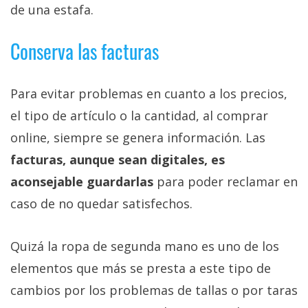
de una estafa.
Conserva las facturas
Para evitar problemas en cuanto a los precios,
el tipo de artículo o la cantidad, al comprar
online, siempre se genera información. Las
facturas, aunque sean digitales, es
aconsejable guardarlas
para poder reclamar en
caso de no quedar satisfechos.
Quizá la ropa de segunda mano es uno de los
elementos que más se presta a este tipo de
cambios por los problemas de tallas o por taras