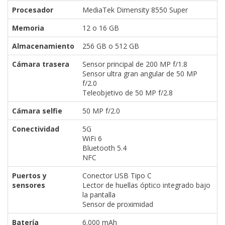
Procesador
MediaTek Dimensity 8550 Super
Memoria
12 o 16 GB
Almacenamiento
256 GB o 512 GB
Cámara trasera
Sensor principal de 200 MP f/1.8
Sensor ultra gran angular de 50 MP
f/2.0
Teleobjetivo de 50 MP f/2.8
Cámara selfie
50 MP f/2.0
Conectividad
5G
WiFi 6
Bluetooth 5.4
NFC
Puertos y
Conector USB Tipo C
sensores
Lector de huellas óptico integrado bajo
la pantalla
Sensor de proximidad
Batería
6.000 mAh