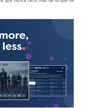
a que nunca será más de la que se