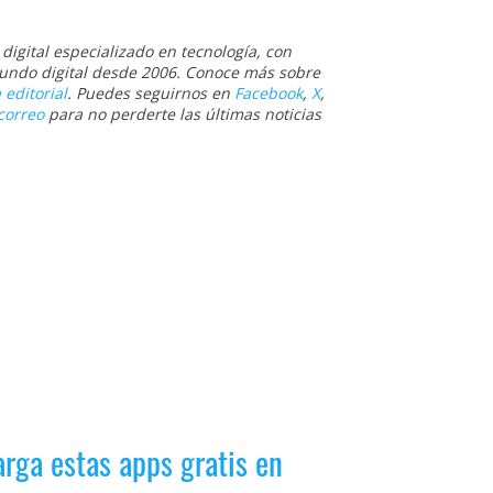
igital especializado en tecnología, con
 mundo digital desde 2006. Conoce más sobre
 editorial
. Puedes seguirnos en
Facebook
,
X
,
correo
para no perderte las últimas noticias
arga estas apps gratis en