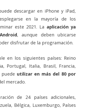
 puede descargar en iPhone y iPad,
desplegarse en la mayoría de los
lminar este 2021. La
aplicación ya
Android
, aunque deben ubicarse
oder disfrutar de la programación.
le en los siguientes países: Reino
, Portugal, Italia, Brasil, Francia,
e puede
utilizar en más del 80 por
del mercado.
ración de 24 países adicionales,
ezuela, Bélgica, Luxemburgo, Países