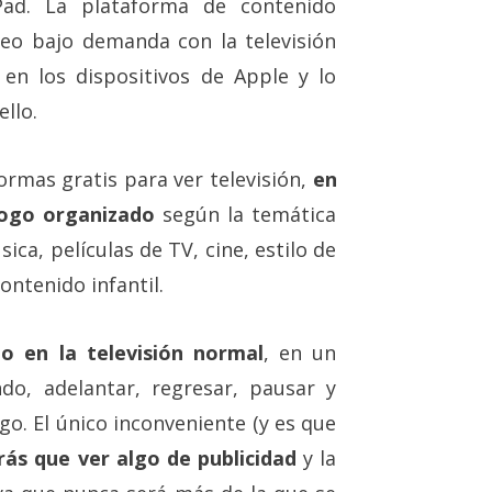
Pad. La plataforma de contenido
eo bajo demanda con la televisión
 en los dispositivos de Apple y lo
llo.
ormas gratis para ver televisión,
en
logo organizado
según la temática
ca, películas de TV, cine, estilo de
ntenido infantil.
o en la televisión normal
, en un
do, adelantar, regresar, pausar y
ego. El único inconveniente (y es que
rás que ver algo de publicidad
y la