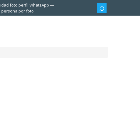
lidad foto perfil WhatsApp
 persona por foto