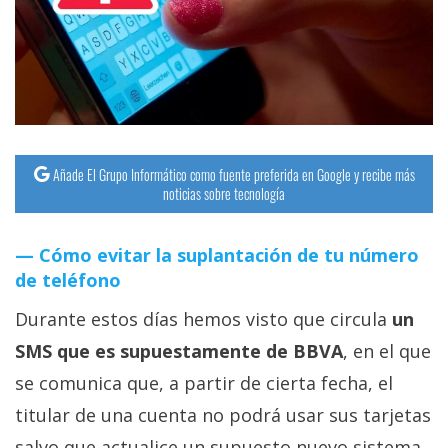
Añade El Grupo Informático como fuente preferida en Google y recibe más
noticias sobre tecnología
Cómo evitar la suplantación de tu número
de teléfono
Durante estos días hemos visto que circula
un
SMS que es supuestamente de BBVA
, en el que
se comunica que, a partir de cierta fecha, el
titular de una cuenta no podrá usar sus tarjetas
salvo que actualice un supuesto nuevo sistema