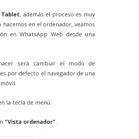
 Tablet
, además el proceso es muy
 lo hacemos en el ordenador, veamos
sesión en WhatsApp Web desde una
hacer será cambiar el modo de
es por defecto el navegador de una
 móvil.
 la tecla de menú.
ón
"Vista ordenador"
.