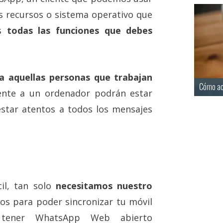
s recursos o sistema operativo que
os
todas las funciones que debes
a aquellas personas que trabajan
Cómo ac
rente a un ordenador podrán estar
tar atentos a todos los mensajes
il, tan solo
necesitamos nuestro
os para poder sincronizar tu móvil
tener WhatsApp Web abierto