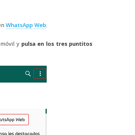
 en
WhatsApp Web
.
 móvil y
pulsa en los tres puntitos