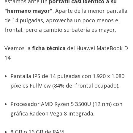
estamos ante un
portátil casi idéntico a su
"hermano mayor"
. Aparte de la menor pantalla
de 14 pulgadas, aprovecha un poco menos el
frontal, pero a cambio su batería es mayor.
Veamos la
ficha técnica
del Huawei MateBook D
14:
Pantalla IPS de 14 pulgadas con 1.920 x 1.080
píxeles FullView (84% del frontal ocupado).
Procesador AMD Ryzen 5 3500U (12 nm) con
gráfica Radeon Vega 8 integrada.
8 GB o 16 GB de RAM.