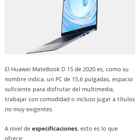
El Grupo
Informático
(CC) 2006-
2026.
Algunos
derechos
reservados
.
El Huawei MateBook D 15 de 2020 es, como su
nombre indica, un PC de 15,6 pulgadas, espacio
suficiente para disfrutar del multimedia,
trabajar con comodidad o incluso jugar a títulos
no muy exigentes.
A nivel de
especificaciones
, esto es lo que
ofrece: