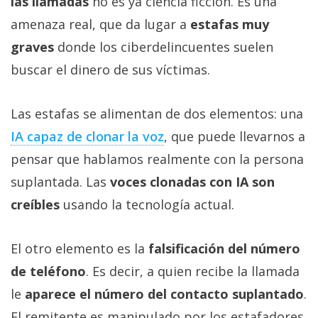
las llamadas
no es ya ciencia ficción. Es una
amenaza real, que da lugar a
estafas muy
graves
donde los ciberdelincuentes suelen
buscar el dinero de sus víctimas.
Las estafas se alimentan de dos elementos: una
IA capaz de clonar la voz‎
, que puede llevarnos a
pensar que hablamos realmente con la persona
suplantada. Las
voces clonadas con IA son
creíbles
usando la tecnología actual.
El otro elemento es la
falsificación del número
de teléfono
. Es decir, a quien recibe la llamada
le
aparece el número del contacto suplantado
.
El remitente es manipulado por los estafadores