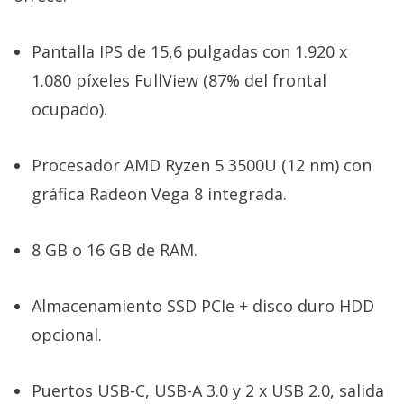
Pantalla IPS de 15,6 pulgadas con 1.920 x
1.080 píxeles FullView (87% del frontal
ocupado).
Procesador AMD Ryzen 5 3500U (12 nm) con
gráfica Radeon Vega 8 integrada.
8 GB o 16 GB de RAM.
Almacenamiento SSD PCIe + disco duro HDD
opcional.
Puertos USB-C, USB-A 3.0 y 2 x USB 2.0, salida