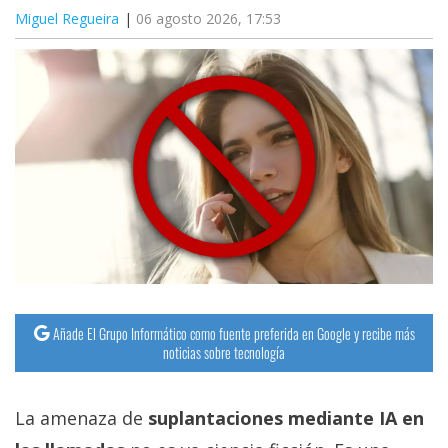
Miguel Regueira
06 agosto 2026, 17:53
Añade El Grupo Informático como fuente preferida en Google y recibe más
noticias sobre tecnología
La amenaza de
suplantaciones mediante IA en