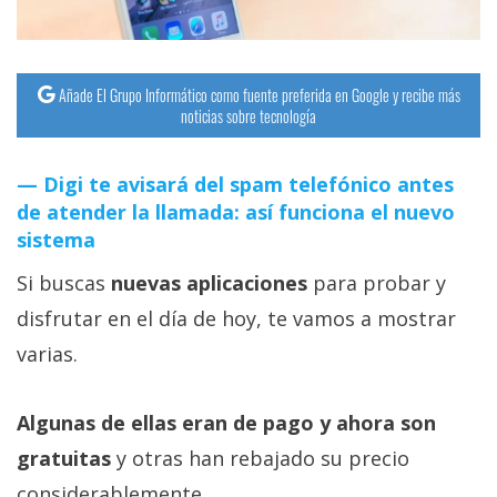
Añade El Grupo Informático como fuente preferida en Google y recibe más
noticias sobre tecnología
Digi te avisará del spam telefónico antes
de atender la llamada: así funciona el nuevo
sistema
Si buscas
nuevas aplicaciones
para probar y
disfrutar en el día de hoy, te vamos a mostrar
varias.
Algunas de ellas eran de pago y ahora son
gratuitas
y otras han rebajado su precio
considerablemente.