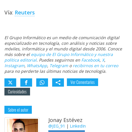
Vía:
Reuters
El Grupo Informático es un medio de comunicación digital
especializado en tecnología, con análisis y noticias sobre
móviles, informática y el mundo digital desde 2006. Conoce
más sobre el
equipo de El Grupo Informático y nuestra
política editorial
. Puedes seguirnos en
Facebook
,
X
,
Instagram
,
WhatsApp
,
Telegram
o
recibirnos en tu correo
para no perderte las últimas noticias de tecnología.
Ver Comentarios
Curiosidades
Sobre el autor
Jonay Estévez
@JEG_91
|
LinkedIn