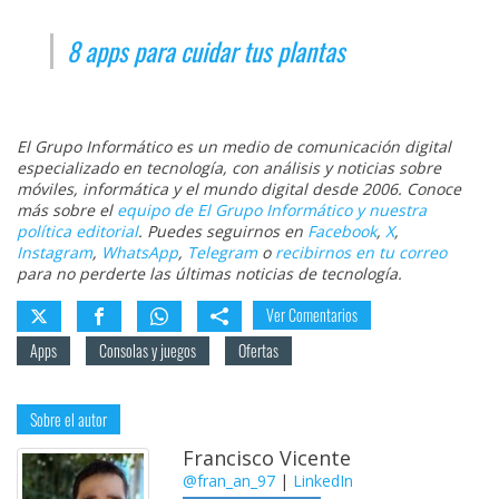
8 apps para cuidar tus plantas
El Grupo Informático es un medio de comunicación digital
especializado en tecnología, con análisis y noticias sobre
móviles, informática y el mundo digital desde 2006. Conoce
más sobre el
equipo de El Grupo Informático y nuestra
política editorial
. Puedes seguirnos en
Facebook
,
X
,
Instagram
,
WhatsApp
,
Telegram
o
recibirnos en tu correo
para no perderte las últimas noticias de tecnología.
Ver Comentarios
Apps
Consolas y juegos
Ofertas
Sobre el autor
Francisco Vicente
@fran_an_97
|
LinkedIn