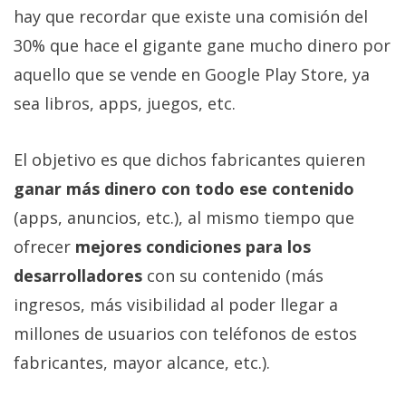
El Grupo
hay que recordar que existe una comisión del
Informático
(CC) 2006-
30% que hace el gigante gane mucho dinero por
2026.
Algunos
derechos
aquello que se vende en Google Play Store, ya
reservados
.
sea libros, apps, juegos, etc.
El objetivo es que dichos fabricantes quieren
ganar más dinero con todo ese contenido
(apps, anuncios, etc.), al mismo tiempo que
ofrecer
mejores condiciones para los
desarrolladores
con su contenido (más
ingresos, más visibilidad al poder llegar a
millones de usuarios con teléfonos de estos
fabricantes, mayor alcance, etc.).