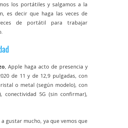
mos los portátiles y salgamos a la
n, es decir que haga las veces de
eces de portátil para trabajar
.
idad
zo
, Apple haga acto de presencia y
020 de 11 y de 12,9 pulgadas, con
cristal o metal (según modelo), con
, conectividad 5G (sin confirmar),
n a gustar mucho, ya que vemos que