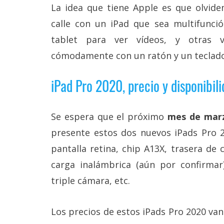
La idea que tiene Apple es que olvide
calle con un iPad que sea multifunció
tablet para ver vídeos, y otras v
cómodamente con un ratón y un teclado
iPad Pro 2020, precio y disponibil
Se espera que el próximo
mes de mar
presente estos dos nuevos iPads Pro 2
pantalla retina, chip A13X, trasera de 
carga inalámbrica (aún por confirmar)
triple cámara, etc.
Los precios de estos iPads Pro 2020 va