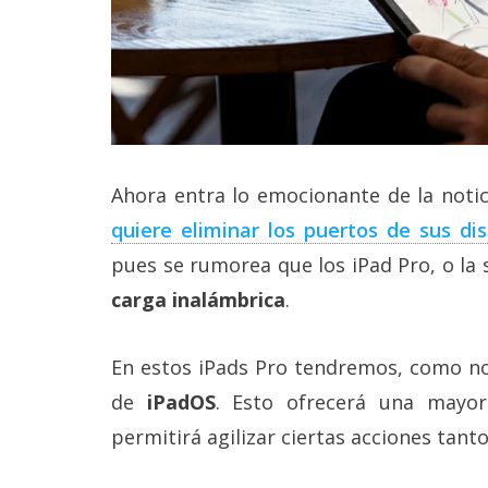
reservados
.
Ahora entra lo emocionante de la noti
quiere eliminar los puertos de sus dis
pues se rumorea que los iPad Pro, o la 
carga inalámbrica
.
En estos iPads Pro tendremos, como no 
de
iPadOS
. Esto ofrecerá una mayor 
permitirá agilizar ciertas acciones tant