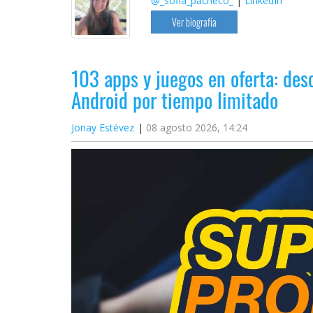
@_sofia_pacheco_
|
LinkedIn
Ver biografía
103 apps y juegos en oferta: des
Android por tiempo limitado
Jonay Estévez
08 agosto 2026, 14:24