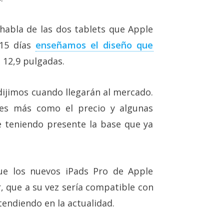
habla de las dos tablets que Apple
 15 días
enseñamos el diseño que
 12,9 pulgadas.
dijimos cuando llegarán al mercado.
les más como el precio y algunas
e teniendo presente la base que ya
ue los nuevos iPads Pro de Apple
r, que a su vez sería compatible con
tendiendo en la actualidad.