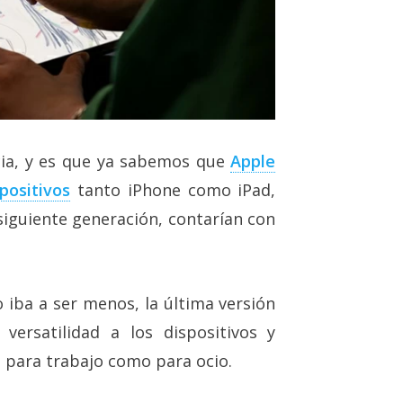
cia, y es que ya sabemos que
Apple
positivos
tanto iPhone como iPad,
siguiente generación, contarían con
iba a ser menos, la última versión
versatilidad a los dispositivos y
o para trabajo como para ocio.