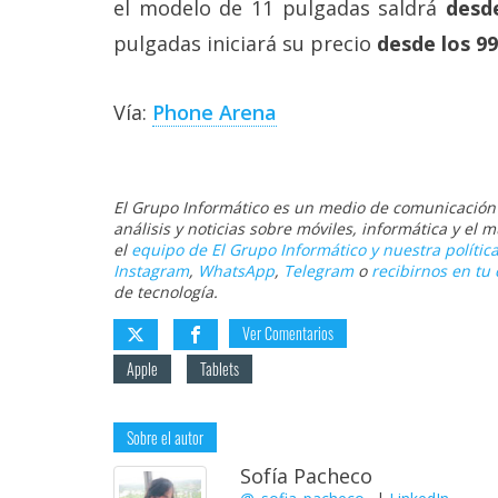
el modelo de 11 pulgadas saldrá
desd
pulgadas iniciará su precio
desde los 9
Vía:
Phone Arena
El Grupo Informático es un medio de comunicación d
análisis y noticias sobre móviles, informática y el
el
equipo de El Grupo Informático y nuestra política
Instagram
,
WhatsApp
,
Telegram
o
recibirnos en tu 
de tecnología.
Ver Comentarios
Apple
Tablets
Sobre el autor
Sofía Pacheco