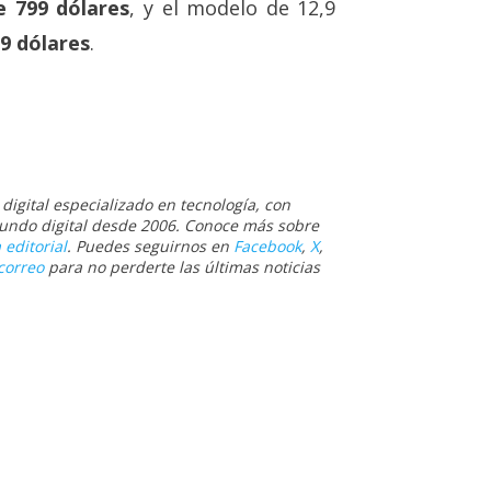
e 799 dólares
, y el modelo de 12,9
99 dólares
.
igital especializado en tecnología, con
 mundo digital desde 2006. Conoce más sobre
 editorial
. Puedes seguirnos en
Facebook
,
X
,
correo
para no perderte las últimas noticias