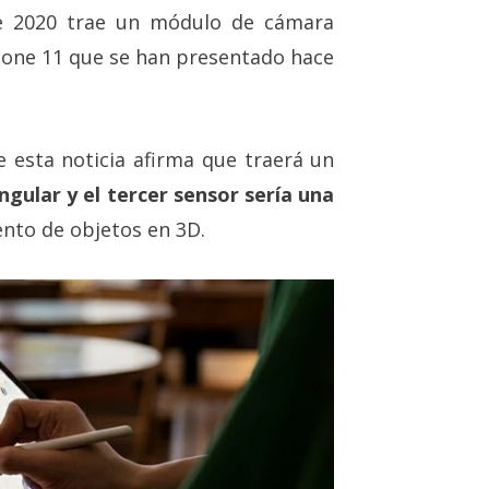
e 2020 trae un módulo de cámara
Phone 11 que se han presentado hace
e esta noticia afirma que traerá un
ngular y el tercer sensor sería una
ento de objetos en 3D.