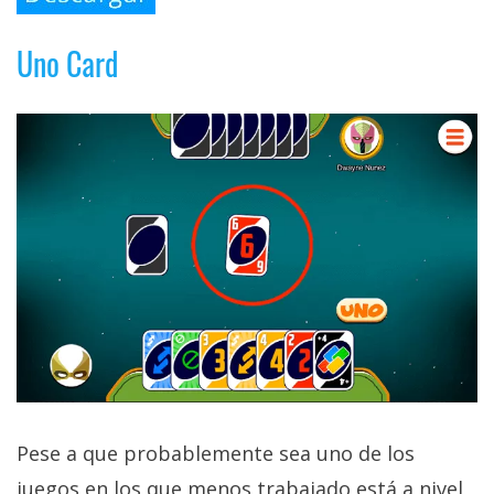
Uno Card
Pese a que probablemente sea uno de los
juegos en los que menos trabajado está a nivel