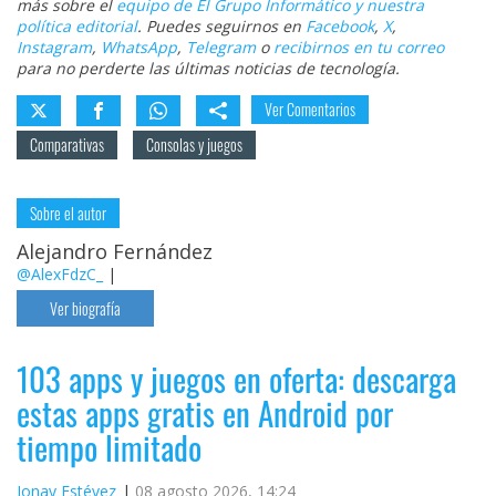
más sobre el
equipo de El Grupo Informático y nuestra
política editorial
. Puedes seguirnos en
Facebook
,
X
,
Instagram
,
WhatsApp
,
Telegram
o
recibirnos en tu correo
para no perderte las últimas noticias de tecnología.
Ver Comentarios
Comparativas
Consolas y juegos
Sobre el autor
Alejandro Fernández
@AlexFdzC_
|
Ver biografía
103 apps y juegos en oferta: descarga
estas apps gratis en Android por
tiempo limitado
Jonay Estévez
08 agosto 2026, 14:24