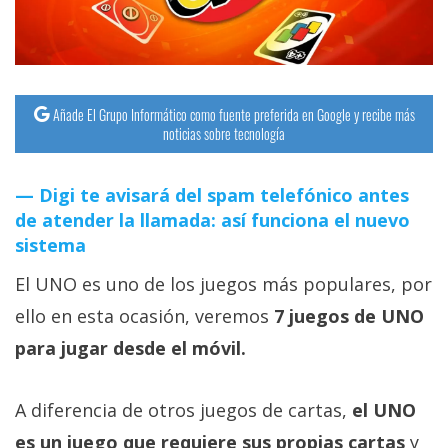
streaming
Operadores
Añade El Grupo Informático como fuente preferida en Google y recibe más
Trucos
noticias sobre tecnología
y
Tutoriales
Digi te avisará del spam telefónico antes
de atender la llamada: así funciona el nuevo
Ciberseguridad
sistema
El UNO es uno de los juegos más populares, por
Sistemas
operativos
ello en esta ocasión, veremos
7 juegos de UNO
para jugar desde el móvil.
Profesional
A diferencia de otros juegos de cartas,
el UNO
+
es un juego que requiere sus propias cartas
y