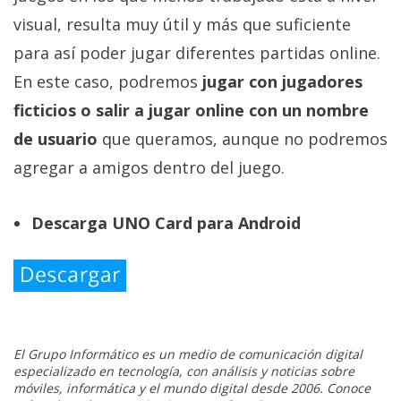
visual, resulta muy útil y más que suficiente
para así poder jugar diferentes partidas online.
En este caso, podremos
jugar con jugadores
ficticios o salir a jugar online con un nombre
de usuario
que queramos, aunque no podremos
agregar a amigos dentro del juego.
Descarga UNO Card para Android
El Grupo Informático es un medio de comunicación digital
especializado en tecnología, con análisis y noticias sobre
móviles, informática y el mundo digital desde 2006. Conoce