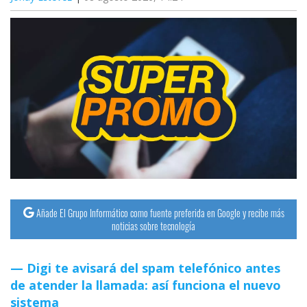
Añade El Grupo Informático como fuente preferida en Google y recibe más
noticias sobre tecnología
Digi te avisará del spam telefónico antes
de atender la llamada: así funciona el nuevo
sistema