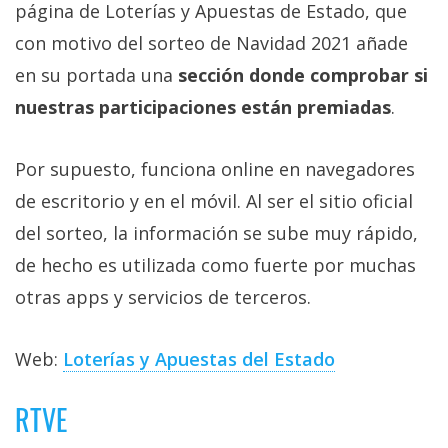
El Grupo
página de Loterías y Apuestas de Estado, que
Informático
con motivo del sorteo de Navidad 2021 añade
(CC) 2006-
2026.
Algunos
en su portada una
sección donde comprobar si
derechos
reservados
.
nuestras participaciones están premiadas
.
Por supuesto, funciona online en navegadores
de escritorio y en el móvil. Al ser el sitio oficial
del sorteo, la información se sube muy rápido,
de hecho es utilizada como fuerte por muchas
otras apps y servicios de terceros.
Web:
Loterías y Apuestas del Estado
RTVE