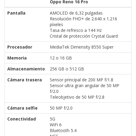
Oppo Reno 16 Pro
Pantalla
AMOLED de 6,32 pulgadas
Resolución FHD+ de 2.640 x 1.216
píxeles
Tasa de refresco a 144 Hz
Cristal de protección Crystal Guard
Procesador
MediaTek Dimensity 8550 Super
Memoria
12 o 16 GB
Almacenamiento
256 GB o 512 GB
Cámara trasera
Sensor principal de 200 MP f/1.8
Sensor ultra gran angular de 50 MP
f/2.0
Teleobjetivo de 50 MP f/2.8
Cámara selfie
50 MP f/2.0
Conectividad
5G
WiFi 6
Bluetooth 5.4