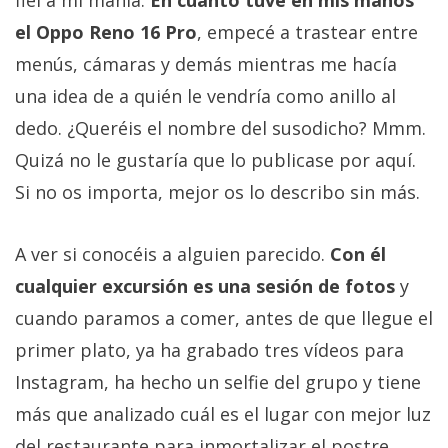
el Oppo Reno 16 Pro
, empecé a trastear entre
menús, cámaras y demás mientras me hacía
una idea de a quién le vendría como anillo al
dedo. ¿Queréis el nombre del susodicho? Mmm.
Quizá no le gustaría que lo publicase por aquí.
Si no os importa, mejor os lo describo sin más.
A ver si conocéis a alguien parecido.
Con él
cualquier excursión es una sesión de fotos
y
cuando paramos a comer, antes de que llegue el
primer plato, ya ha grabado tres vídeos para
Instagram, ha hecho un selfie del grupo y tiene
más que analizado cuál es el lugar con mejor luz
del restaurante para inmortalizar el postre.