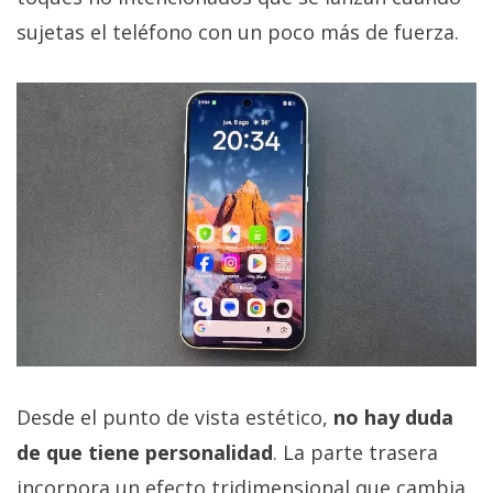
sujetas el teléfono con un poco más de fuerza.
Desde el punto de vista estético,
no hay duda
de que tiene personalidad
. La parte trasera
incorpora un efecto tridimensional que cambia