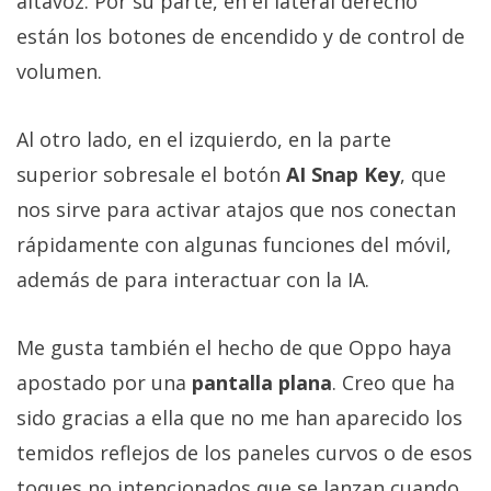
altavoz. Por su parte, en el lateral derecho
están los botones de encendido y de control de
volumen.
Al otro lado, en el izquierdo, en la parte
superior sobresale el botón
AI Snap Key
, que
nos sirve para activar atajos que nos conectan
rápidamente con algunas funciones del móvil,
además de para interactuar con la IA.
Me gusta también el hecho de que Oppo haya
apostado por una
pantalla plana
. Creo que ha
sido gracias a ella que no me han aparecido los
temidos reflejos de los paneles curvos o de esos
toques no intencionados que se lanzan cuando