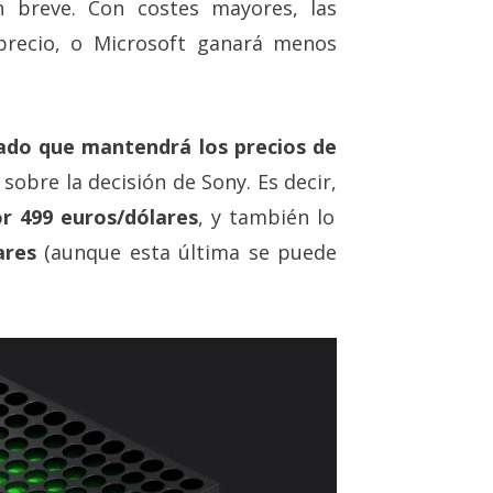
n breve. Con costes mayores, las
precio, o Microsoft ganará menos
ado que mantendrá los precios de
sobre la decisión de Sony. Es decir,
r 499 euros/dólares
, y también lo
ares
(aunque esta última se puede