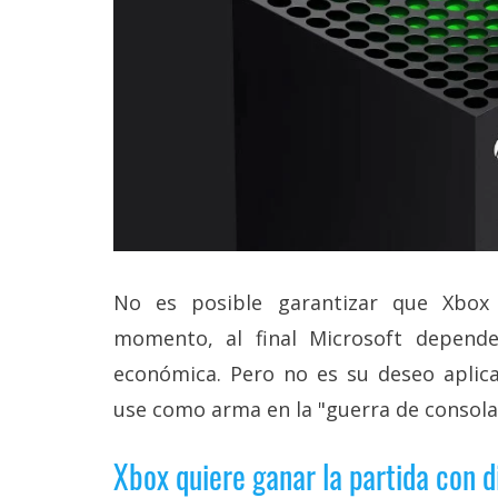
reservados
.
No es posible garantizar que Xbox
momento, al final Microsoft depende
económica. Pero no es su deseo aplic
use como arma en la "guerra de consola
Xbox quiere ganar la partida con d