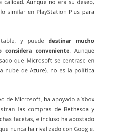
 calidad. Aunque no era su deseo,
o similar en PlayStation Plus para
table, y puede
destinar mucho
o considera conveniente
. Aunque
asado que Microsoft se centrase en
a nube de Azure), no es la política
tivo de Microsoft, ha apoyado a Xbox
estran las compras de Bethesda y
chas facetas, e incluso ha apostado
que nunca ha rivalizado con Google.