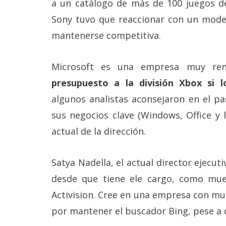
a un catálogo de más de 100 juegos de
Sony tuvo que reaccionar con un model
mantenerse competitiva.
Microsoft es una empresa muy ren
presupuesto a la división Xbox si l
algunos analistas aconsejaron en el p
sus negocios clave (Windows, Office y l
actual de la dirección.
Satya Nadella, el actual director ejecu
desde que tiene ele cargo, como mu
Activision. Cree en una empresa con mu
por mantener el buscador Bing, pese a 