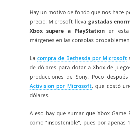
Hay un motivo de fondo que nos hace pe
precio: Microsoft lleva
gastadas enorm
Xbox supere a PlayStation
en esta 
márgenes en las consolas probablemen
La
compra de Bethesda por Microsoft
s
de dólares para dotar a Xbox de juegos
producciones de Sony. Poco después 
Activision por Microsoft
, que costó un
dólares.
A eso hay que sumar que Xbox Game Pa
como "insostenible", pues por apenas 1