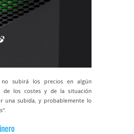
 no subirá los precios en algún
 de los costes y de la situación
ar una subida, y probablemente lo
s".
inero