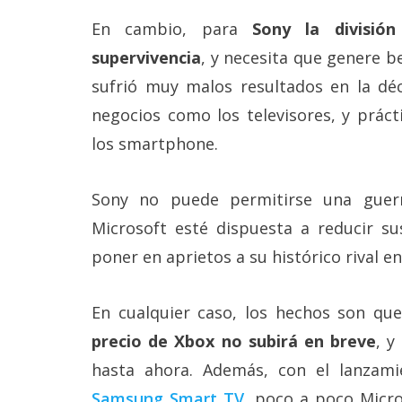
En cambio, para
Sony la divisió
supervivencia
, y necesita que genere b
sufrió muy malos resultados en la dé
negocios como los televisores, y prác
los smartphone.
Sony no puede permitirse una guer
Microsoft esté dispuesta a reducir s
poner en aprietos a su histórico rival e
En cualquier caso, los hechos son qu
precio de Xbox no subirá en breve
, y
hasta ahora. Además, con el lanzam
Samsung Smart TV
, poco a poco Micr