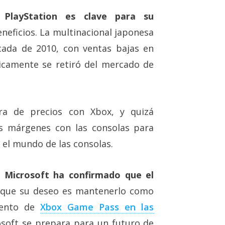
n PlayStation es clave para su
eneficios. La multinacional japonesa
cada de 2010, con ventas bajas en
ticamente se retiró del mercado de
ra de precios con Xbox, y quizá
us márgenes con las consolas para
n el mundo de las consolas.
e
Microsoft ha confirmado que el
 que su deseo es mantenerlo como
iento de
Xbox Game Pass en las
osoft se prepara para un futuro de