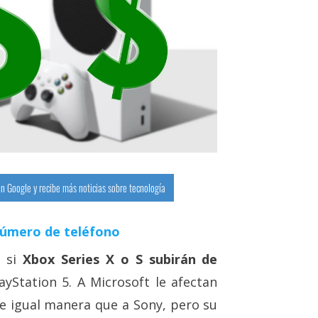
n Google y recibe más noticias sobre tecnología
número de teléfono
 si
Xbox Series X o S subirán de
ayStation 5. A Microsoft le afectan
de igual manera que a Sony, pero su