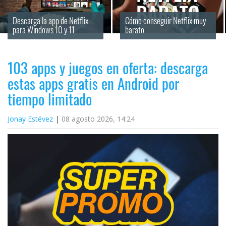
Descarga la app de Netflix 
Cómo conseguir Netflix muy 
para Windows 10 y 11
barato
103 apps y juegos en oferta: descarga
estas apps gratis en Android por
tiempo limitado
Jonay Estévez
08 agosto 2026, 14:24