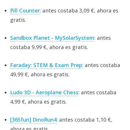
Pill Counter
: antes costaba 3,09 €, ahora es
gratis.
Sandbox Planet - MySolarSystem
: antes
costaba 9,99 €, ahora es gratis.
Faraday: STEM & Exam Prep
: antes costaba
49,99 €, ahora es gratis.
Ludo 3D - Aeroplane Chess
: antes costaba
4,99 €, ahora es gratis.
[365fun] DinoRun4
: antes costaba 1,10 €,
ahora es gratis.