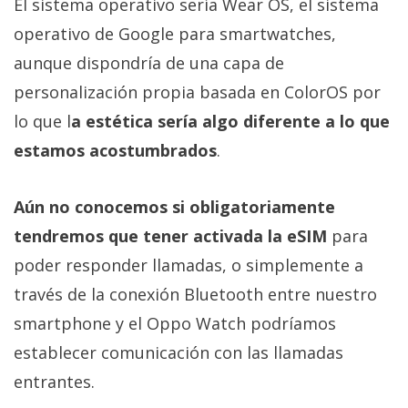
El sistema operativo sería Wear OS, el sistema
operativo de Google para smartwatches,
aunque dispondría de una capa de
personalización propia basada en ColorOS por
lo que l
a estética sería algo diferente a lo que
estamos acostumbrados
.
Aún no conocemos si obligatoriamente
tendremos que tener activada la eSIM
para
poder responder llamadas, o simplemente a
través de la conexión Bluetooth entre nuestro
smartphone y el Oppo Watch podríamos
establecer comunicación con las llamadas
entrantes.