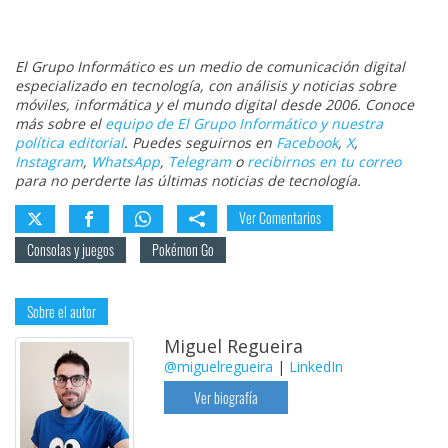
El Grupo Informático es un medio de comunicación digital
especializado en tecnología, con análisis y noticias sobre
móviles, informática y el mundo digital desde 2006. Conoce
más sobre el
equipo de El Grupo Informático y nuestra
política editorial
. Puedes seguirnos en
Facebook
,
X
,
Instagram
,
WhatsApp
,
Telegram
o
recibirnos en tu correo
para no perderte las últimas noticias de tecnología.
Ver Comentarios
Consolas y juegos
Pokémon Go
Sobre el autor
Miguel Regueira
@miguelregueira
|
LinkedIn
Ver biografía