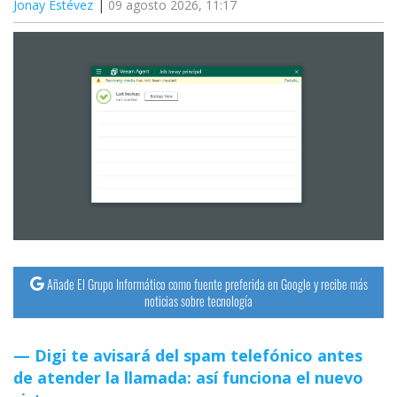
Jonay Estévez
09 agosto 2026, 11:17
Añade El Grupo Informático como fuente preferida en Google y recibe más
noticias sobre tecnología
Digi te avisará del spam telefónico antes
de atender la llamada: así funciona el nuevo