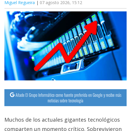
Miguel Regueira
07 agosto 2026, 15:12
Añade El Grupo Informático como fuente preferida en Google y recibe más
noticias sobre tecnología
Muchos de los actuales gigantes tecnológicos
comparten un momento crítico. Sobrevivieron