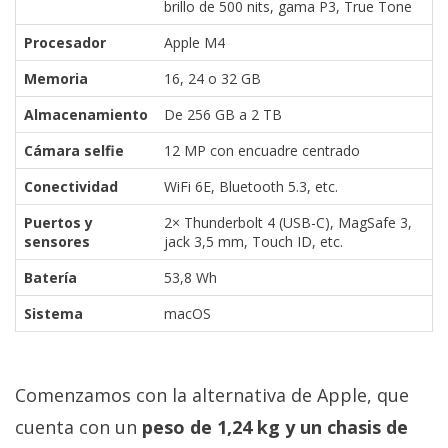
brillo de 500 nits, gama P3, True Tone
Procesador
Apple M4
Memoria
16, 24 o 32 GB
Almacenamiento
De 256 GB a 2 TB
Cámara selfie
12 MP con encuadre centrado
Conectividad
WiFi 6E, Bluetooth 5.3, etc.
Puertos y
2× Thunderbolt 4 (USB-C), MagSafe 3,
sensores
jack 3,5 mm, Touch ID, etc.
Batería
53,8 Wh
Sistema
macOS
Comenzamos con la alternativa de Apple, que
cuenta con un
peso de 1,24 kg y un chasis de