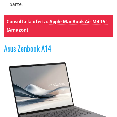
parte.
Consulta la oferta:
Apple MacBook Air M4 15"
(Amazon)
Asus Zenbook A14