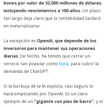
bonos por valor de 32.000 millones de dólares,
incluyendo vencimientos a 100 años
. Un plazo
tan largo deja claro que la rentabilidad tardará
en materializarse.
La excepción es
OpenAI, que depende de los
inversores para mantener sus operaciones
diarias
. De hecho, ha tenido que cerrar un
servicio tan popular como
Sora‎
, para cubrir la
demanda de ChatGPT.
Si la burbuja de la IA explota, casi seguro lo
hará empezando por OpenAI. Es un claro
ejemplo de un
"gigante con pies de barro"
, y el