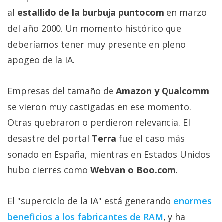
al
estallido de la burbuja puntocom
en marzo
del año 2000. Un momento histórico que
deberíamos tener muy presente en pleno
apogeo de la IA.
Empresas del tamaño de
Amazon y Qualcomm
se vieron muy castigadas en ese momento.
Otras quebraron o perdieron relevancia. El
desastre del portal
Terra
fue el caso más
sonado en España, mientras en Estados Unidos
hubo cierres como
Webvan o Boo.com
.
El "superciclo de la IA" está generando
enormes
beneficios a los fabricantes de RAM‎
, y ha