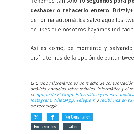
Tenemos tan solo
10 segundos para po
deshacer o rehacerlo entero
. Brizzly
de forma automática salvo aquellos twe
de likes que nosotros hayamos indicado
Así es como, de momento y salvando l
disfrutemos de la opción de editar twee
El Grupo Informático es un medio de comunicación d
análisis y noticias sobre móviles, informática y el
el
equipo de El Grupo Informático y nuestra política
Instagram
,
WhatsApp
,
Telegram
o
recibirnos en tu 
de tecnología.
Ver Comentarios
Redes sociales
Twitter