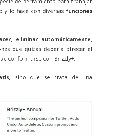
specie de herramienta para trabajar
o y lo hace con diversas
funciones
acer, eliminar automáticamente,
ones que quizás debería ofrecer el
ue conformarse con Brizzly+.
tis,
sino que se trata de una