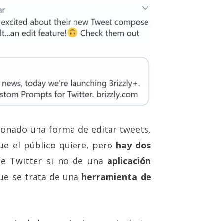
ionado una forma de editar tweets,
ue el público quiere, pero
hay dos
de Twitter si no de una
aplicación
 que se trata de una
herramienta de