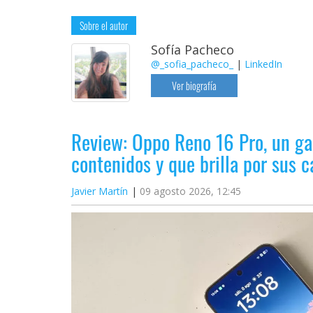
Sobre el autor
Sofía Pacheco
@_sofia_pacheco_
|
LinkedIn
Ver biografía
Review: Oppo Reno 16 Pro, un ga
contenidos y que brilla por sus
Javier Martín
09 agosto 2026, 12:45