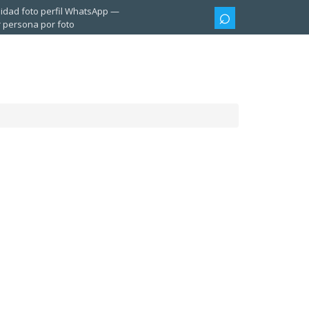
lidad foto perfil WhatsApp
 persona por foto