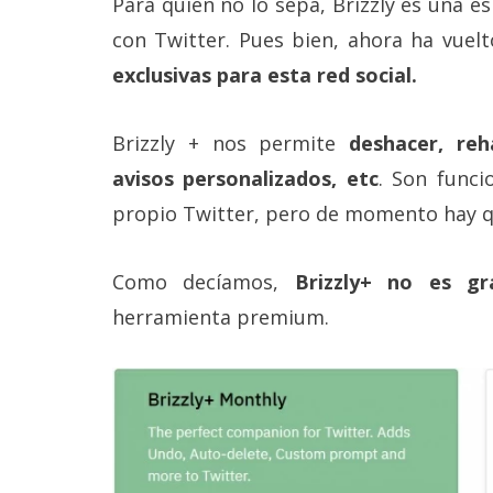
Para quien no lo sepa, Brizzly es una e
reservados
.
con Twitter. Pues bien, ahora ha vuelt
exclusivas para esta red social.
Brizzly + nos permite
deshacer, reh
avisos personalizados, etc
. Son funci
propio Twitter, pero de momento hay q
Como decíamos,
Brizzly+ no es gra
herramienta premium.