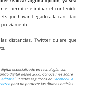
der realizar alguna opción, ya sea
+ nos permite eliminar el contenido
ets que hayan llegado a la cantidad
 previamente.
as distancias, Twitter quiere que
ts.
igital especializado en tecnología, con
 mundo digital desde 2006. Conoce más sobre
 editorial
. Puedes seguirnos en
Facebook
,
X
,
correo
para no perderte las últimas noticias