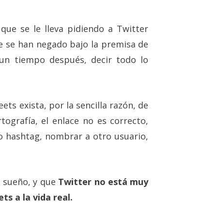
que se le lleva pidiendo a Twitter
re se han negado bajo la premisa de
 un tiempo después, decir todo lo
ets exista, por la sencilla razón, de
tografía, el enlace no es correcto,
o hashtag, nombrar a otro usuario,
n sueño, y que
Twitter no está muy
ts a la vida real.