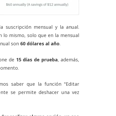
a suscripción mensual y la anual.
n lo mismo, solo que en la mensual
anual son
60 dólares al año
.
pone de
15 días de prueba
, además,
momento.
mos saber que la función "Editar
ente se permite deshacer una vez