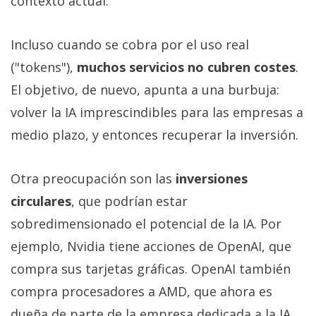
contexto actual.
Incluso cuando se cobra por el uso real
("tokens"),
muchos servicios no cubren costes
.
El objetivo, de nuevo, apunta a una burbuja:
volver la IA imprescindibles para las empresas a
medio plazo, y entonces recuperar la inversión.
Otra preocupación son las
inversiones
circulares
, que podrían estar
sobredimensionado el potencial de la IA. Por
ejemplo, Nvidia tiene acciones de OpenAI, que
compra sus tarjetas gráficas. OpenAI también
compra procesadores a AMD, que ahora es
dueña de parte de la empresa dedicada a la IA.