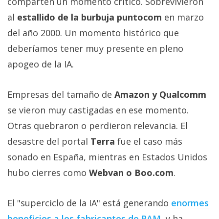
comparten un momento crítico. Sobrevivieron
al
estallido de la burbuja puntocom
en marzo
del año 2000. Un momento histórico que
deberíamos tener muy presente en pleno
apogeo de la IA.
Empresas del tamaño de
Amazon y Qualcomm
se vieron muy castigadas en ese momento.
Otras quebraron o perdieron relevancia. El
desastre del portal
Terra
fue el caso más
sonado en España, mientras en Estados Unidos
hubo cierres como
Webvan o Boo.com
.
El "superciclo de la IA" está generando
enormes
beneficios a los fabricantes de RAM‎
, y ha