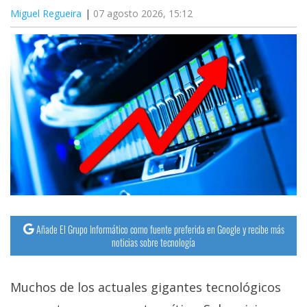
Miguel Regueira
07 agosto 2026, 15:12
Añade El Grupo Informático como fuente preferida en Google y recibe más
noticias sobre tecnología
Muchos de los actuales gigantes tecnológicos