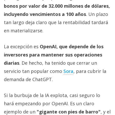
bonos por valor de 32.000 millones de dólares,
incluyendo vencimientos a 100 años
. Un plazo
tan largo deja claro que la rentabilidad tardará
en materializarse.
La excepción es
OpenAI, que depende de los
inversores para mantener sus operaciones
diarias
. De hecho, ha tenido que cerrar un
servicio tan popular como
Sora‎
, para cubrir la
demanda de ChatGPT.
Si la burbuja de la IA explota, casi seguro lo
hará empezando por OpenAI. Es un claro
ejemplo de un
"gigante con pies de barro"
, y el